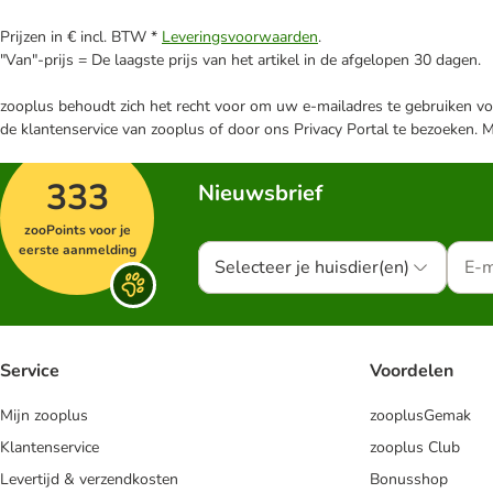
Prijzen in € incl. BTW *
Leveringsvoorwaarden
.
"Van"-prijs = De laagste prijs van het artikel in de afgelopen 30 dagen.
zooplus behoudt zich het recht voor om uw e-mailadres te gebruiken voo
de klantenservice van zooplus of door ons Privacy Portal te bezoeken. 
333
Nieuwsbrief
zooPoints voor je
eerste aanmelding
Selecteer je huisdier(en)
Service
Voordelen
Mijn zooplus
zooplusGemak
Klantenservice
zooplus Club
Levertijd & verzendkosten
Bonusshop