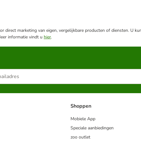
r direct marketing van eigen, vergelijkbare producten of diensten. U ku
Meer informatie vindt u
hier
.
Shoppen
Mobiele App
Speciale aanbiedingen
zoo outlet