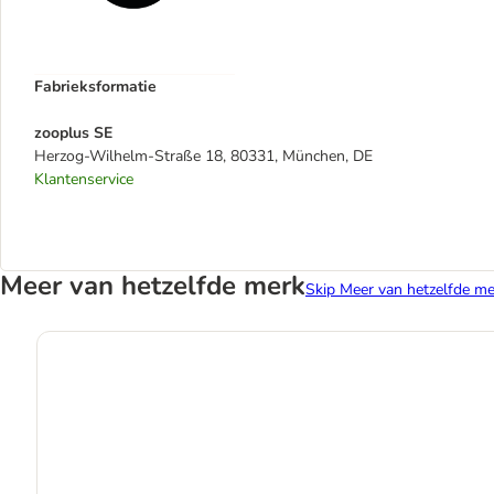
Fabrieksformatie
zooplus SE
Herzog-Wilhelm-Straße 18, 80331, München, DE
Klantenservice
Meer van hetzelfde merk
Skip Meer van hetzelfde me