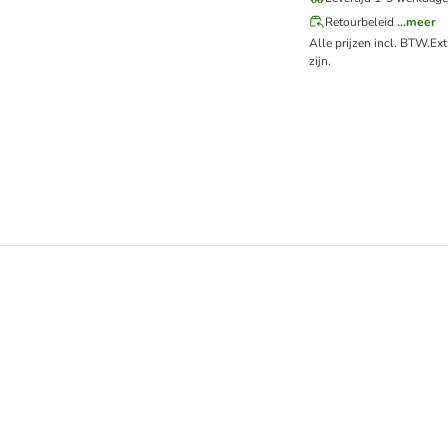
Retourbeleid
...meer
Alle prijzen incl. BTW.
Ex
zijn.