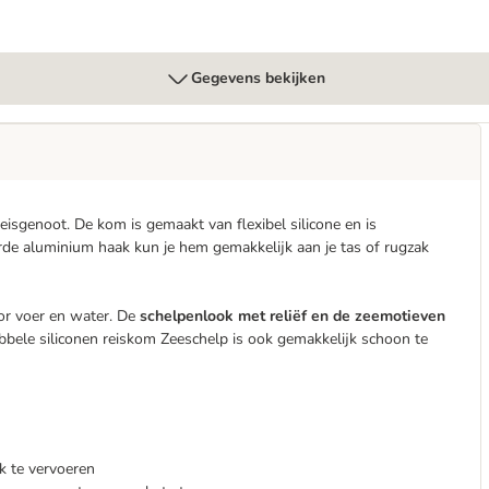
Gegevens bekijken
reisgenoot.
De kom is gemaakt van flexibel silicone en is
de aluminium haak kun je hem gemakkelijk aan je tas of rugzak
or voer en water. De
schelpenlook met reliëf en de zeemotieven
bbele siliconen reiskom Zeeschelp is ook gemakkelijk schoon te
k te vervoeren