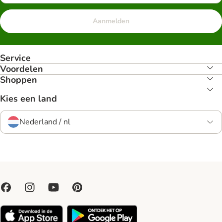
Aanmelden
Service
Voordelen
Shoppen
Kies een land
Nederland / nl