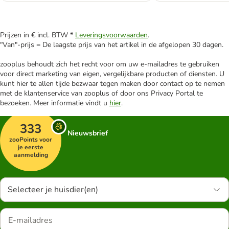
Prijzen in € incl. BTW *
Leveringsvoorwaarden
.
"Van"-prijs = De laagste prijs van het artikel in de afgelopen 30 dagen.
zooplus behoudt zich het recht voor om uw e-mailadres te gebruiken
voor direct marketing van eigen, vergelijkbare producten of diensten. U
kunt hier te allen tijde bezwaar tegen maken door contact op te nemen
met de klantenservice van zooplus of door ons Privacy Portal te
bezoeken. Meer informatie vindt u
hier
.
333
Nieuwsbrief
zooPoints voor
je eerste
aanmelding
Selecteer je huisdier(en)