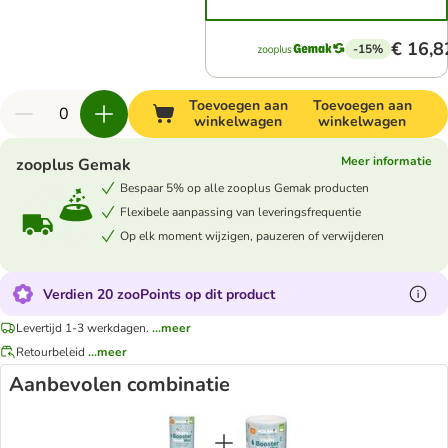
€ 16,8
-15%
Toevoegen aan
Toevoegen aan
winkelwagen
winkelwagen
Meer informatie
zooplus Gemak
Bespaar 5% op alle zooplus Gemak producten
Flexibele aanpassing van leveringsfrequentie
Op elk moment wijzigen, pauzeren of verwijderen
Verdien 20 zooPoints op dit product
Levertijd 1-3 werkdagen.
...meer
Retourbeleid
...meer
Aanbevolen combinatie