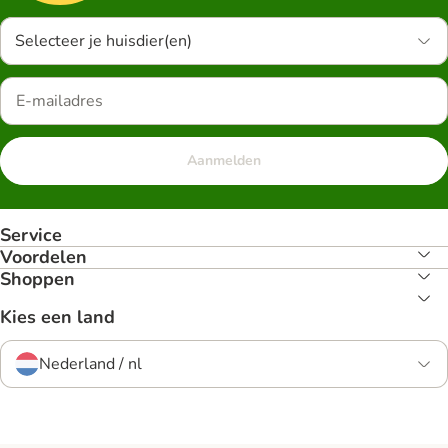
Selecteer je huisdier(en)
Aanmelden
Service
Voordelen
Shoppen
Kies een land
Nederland / nl