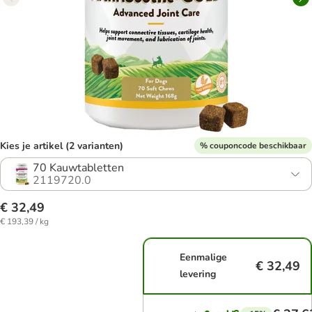
Kies je artikel (2 varianten)
% couponcode beschikbaar
70 Kauwtabletten
2119720.0
€ 32,49
€ 193,39 / kg
Eenmalige
€ 32,49
levering