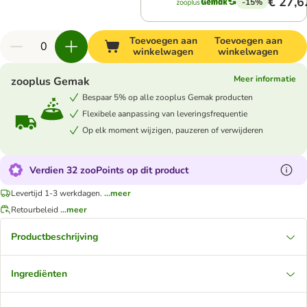
€ 27,6
-15%
Toevoegen aan
Toevoegen aan
winkelwagen
winkelwagen
Meer informatie
zooplus Gemak
Bespaar 5% op alle zooplus Gemak producten
Flexibele aanpassing van leveringsfrequentie
Op elk moment wijzigen, pauzeren of verwijderen
Verdien 32 zooPoints op dit product
Levertijd 1-3 werkdagen.
...meer
Retourbeleid
...meer
Productbeschrijving
Ingrediënten