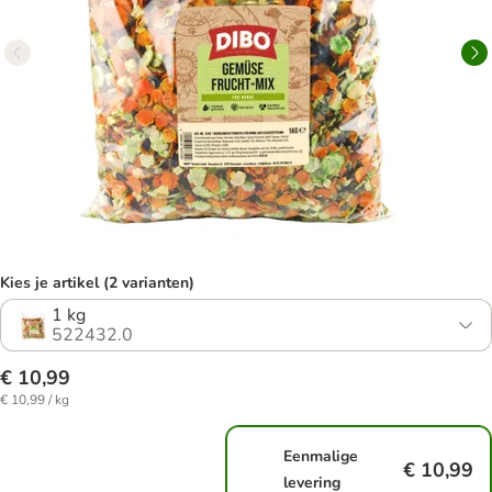
Kies je artikel (2 varianten)
1 kg
522432.0
€ 10,99
€ 10,99 / kg
Eenmalige
€ 10,99
levering