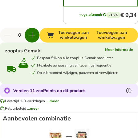
€ 9,34
-15%
Toevoegen aan
Toevoegen aan
winkelwagen
winkelwagen
Meer informatie
zooplus Gemak
Bespaar 5% op alle zooplus Gemak producten
Flexibele aanpassing van leveringsfrequentie
Op elk moment wijzigen, pauzeren of verwijderen
Verdien 11 zooPoints op dit product
Levertijd 1-3 werkdagen.
...meer
Retourbeleid
...meer
Aanbevolen combinatie