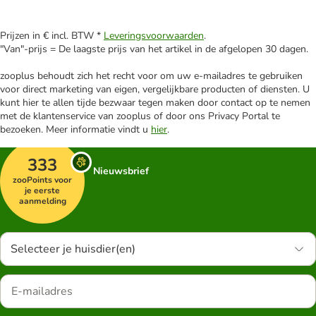
Prijzen in € incl. BTW *
Leveringsvoorwaarden
.
"Van"-prijs = De laagste prijs van het artikel in de afgelopen 30 dagen.
zooplus behoudt zich het recht voor om uw e-mailadres te gebruiken
voor direct marketing van eigen, vergelijkbare producten of diensten. U
kunt hier te allen tijde bezwaar tegen maken door contact op te nemen
met de klantenservice van zooplus of door ons Privacy Portal te
bezoeken. Meer informatie vindt u
hier
.
333
Nieuwsbrief
zooPoints voor
je eerste
aanmelding
Selecteer je huisdier(en)