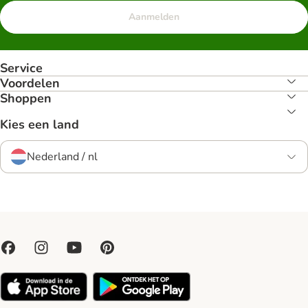
Aanmelden
Service
Voordelen
Shoppen
Kies een land
Nederland / nl