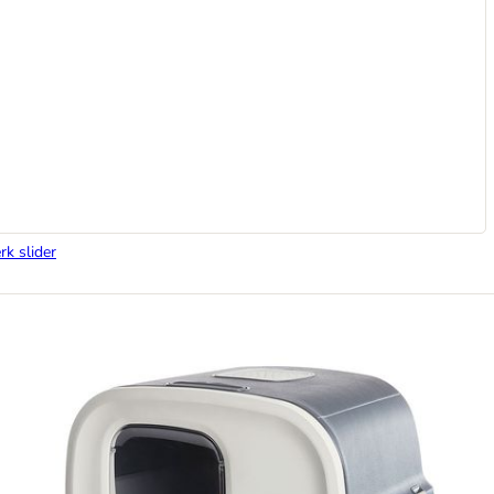
rk slider