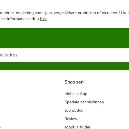
r direct marketing van eigen, vergelijkbare producten of diensten. U ku
Meer informatie vindt u
hier
.
Shoppen
Mobiele App
Speciale aanbiedingen
zoo outlet
Reviews
a
zooplus folder