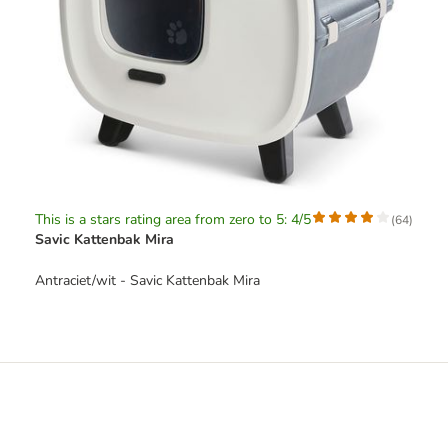
This is a stars rating area from zero to 5: 4/5
(
64
)
Savic Kattenbak Mira
Antraciet/wit - Savic Kattenbak Mira