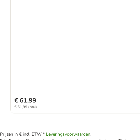
€ 61,99
€ 61,99 / stuk
Prijzen in € incl. BTW *
Leveringsvoorwaarden
.