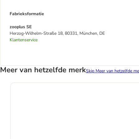
Fabrieksformatie
zooplus SE
Herzog-Wilhelm-Straße 18, 80331, München, DE
Klantenservice
Meer van hetzelfde merk
Skip Meer van hetzelfde me