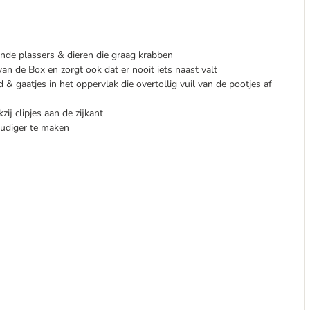
ande plassers & dieren die graag krabben
 de Box en zorgt ook dat er nooit iets naast valt
 gaatjes in het oppervlak die overtollig vuil van de pootjes af
ij clipjes aan de zijkant
oudiger te maken