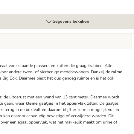
Gegevens bekijken
deaal voor staande plassers en katten die graag krabben. Alle
n voor andere twee- of vierbenige medebewoners. Dankzij de
ruime
e Big Box. Daarmee biedt het dus genoeg ruimte en is het ook
erzijde uitgerust met een wand van 13 centimeter. Daarmee wordt
 te gaan, waar
kleine gaatjes in het oppervlak
zitten. De gaatjes
s terug in de box valt en daarom blijft er zo min mogelijk vuil in
 en kan daarom eenvoudig bevestigd of verwijderd worden. Dit
e over een egaal oppervlak, wat het makkelijk maakt om urine of