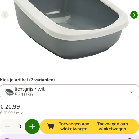
Kies je artikel (7 varianten)
lichtgrijs / wit
521036.0
€ 20,99
€ 20,99 / stuk
Toevoegen aan
Toevoegen aan
winkelwagen
winkelwagen