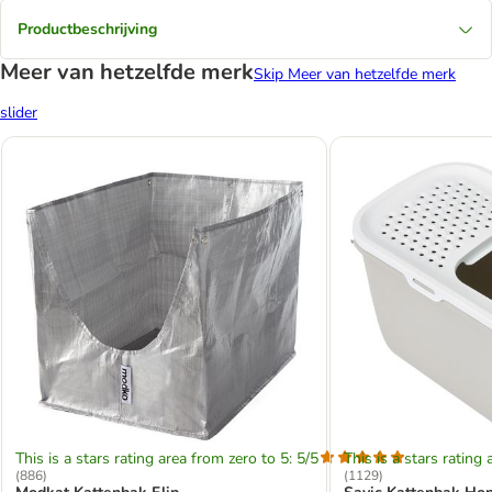
Productbeschrijving
Meer van hetzelfde merk
Skip Meer van hetzelfde merk
slider
This is a stars rating area from zero to 5: 5/5
This is a stars rating 
(
886
)
(
1129
)