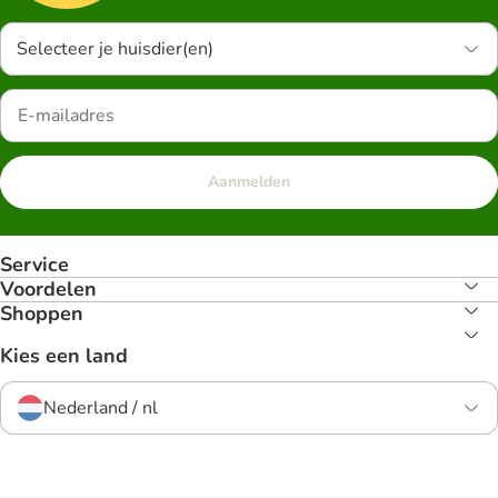
Selecteer je huisdier(en)
Aanmelden
Service
Voordelen
Shoppen
Kies een land
Nederland / nl