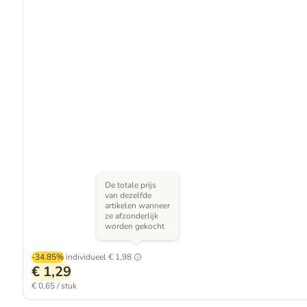
De totale prijs
van dezelfde
artikelen wanneer
ze afzonderlijk
worden gekocht
-34.85%
individueel
€ 1,98
€ 1,29
€ 0,65 / stuk