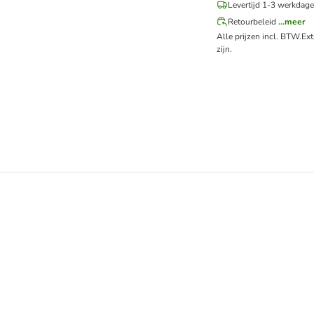
Levertijd 1-3 werkdage
Retourbeleid
...meer
Alle prijzen incl. BTW.
Ex
zijn.