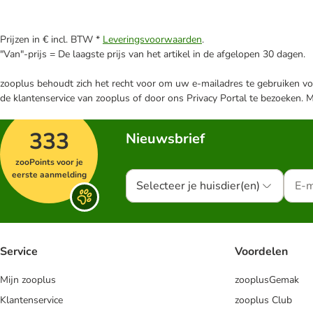
Prijzen in € incl. BTW *
Leveringsvoorwaarden
.
"Van"-prijs = De laagste prijs van het artikel in de afgelopen 30 dagen.
zooplus behoudt zich het recht voor om uw e-mailadres te gebruiken voo
de klantenservice van zooplus of door ons Privacy Portal te bezoeken. 
333
Nieuwsbrief
zooPoints voor je
eerste aanmelding
Selecteer je huisdier(en)
Service
Voordelen
Mijn zooplus
zooplusGemak
Klantenservice
zooplus Club