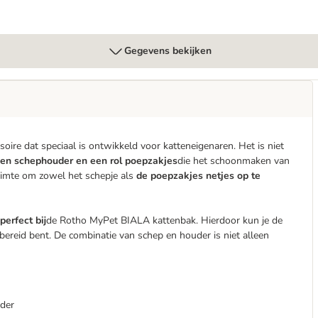
Gegevens bekijken
ire dat speciaal is ontwikkeld voor katteneigenaren. Het is niet
en schephouder en een rol poepzakjes
die het schoonmaken van
imte om zowel het schepje als
de poepzakjes netjes op te
perfect bij
de Rotho MyPet BIALA kattenbak. Hierdoor kun je de
rbereid bent. De combinatie van schep en houder is niet alleen
uder