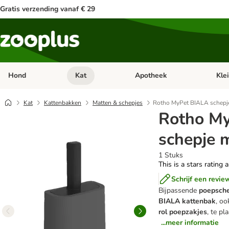
Gratis verzending vanaf € 29
Hond
Kat
Apotheek
Kle
Open categorie menu: Hond
Open categorie menu: Kat
Open 
Kat
Kattenbakken
Matten & schepjes
Rotho MyPet BIALA schepj
Rotho M
schepje 
1 Stuks
This is a stars rating 
Schrijf een revie
Bijpassende
poepsche
BIALA kattenbak
, o
rol poepzakjes
, te pl
...meer informatie