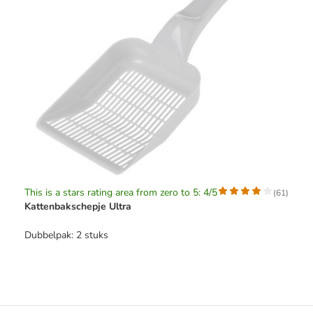
This is a stars rating area from zero to 5: 4/5
(
61
)
Kattenbakschepje Ultra
Dubbelpak: 2 stuks