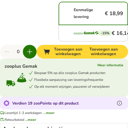
Eenmalige
€ 18,99
levering
€ 16,1
-15%
Toevoegen aan
Toevoegen aan
winkelwagen
winkelwagen
Meer informatie
zooplus Gemak
Bespaar 5% op alle zooplus Gemak producten
Flexibele aanpassing van leveringsfrequentie
Op elk moment wijzigen, pauzeren of verwijderen
Verdien 19 zooPoints op dit product
Levertijd 1-3 werkdagen.
...meer
Retourbeleid
...meer