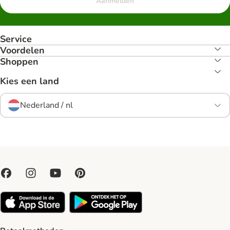
Aanmelden
Service
Voordelen
Shoppen
Kies een land
Nederland / nl