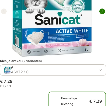
Kies je artikel (2 varianten)
6 l
468723.0
€ 7,29
€ 1,22 / l
Eenmalige
€ 7,29
levering