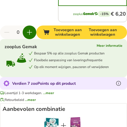
€ 6,20
-15%
Toevoegen aan
Toevoegen aan
winkelwagen
winkelwagen
Meer informatie
zooplus Gemak
Bespaar 5% op alle zooplus Gemak producten
Flexibele aanpassing van leveringsfrequentie
Op elk moment wijzigen, pauzeren of verwijderen
Verdien 7 zooPoints op dit product
Levertijd 1-3 werkdagen.
...meer
Retourbeleid
...meer
Aanbevolen combinatie