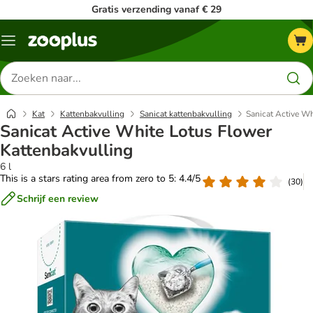
Gratis verzending vanaf € 29
Menu
Zoeken
naar
producten
Kat
Kattenbakvulling
Sanicat kattenbakvulling
Sanicat Active Wh
Sanicat Active White Lotus Flower
Kattenbakvulling
6 l
This is a stars rating area from zero to 5: 4.4/5
(
30
)
Schrijf een review