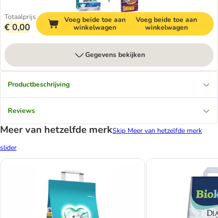
Totaalprijs
Voeg beide toe aan
Voeg beide toe aan
€ 0,00
winkelwagen
winkelwagen
Gegevens bekijken
Productbeschrijving
Reviews
Meer van hetzelfde merk
Skip Meer van hetzelfde merk
slider