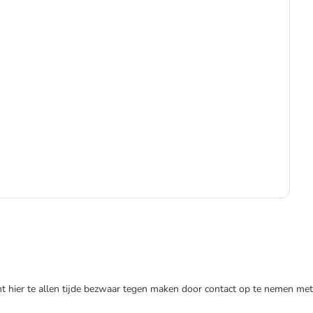
€
€ 1
nt hier te allen tijde bezwaar tegen maken door contact op te nemen met