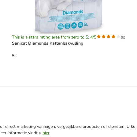
This is a stars rating area from zero to 5: 4/5
(
8
)
Sanicat Diamonds Kattenbakvulling
5 l
r direct marketing van eigen, vergelijkbare producten of diensten. U ku
Meer informatie vindt u
hier
.