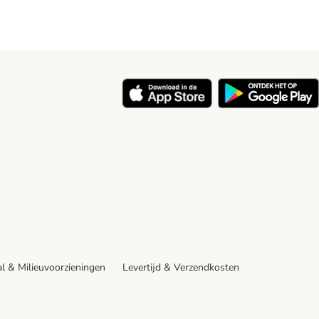
y
l & Milieuvoorzieningen
Levertijd & Verzendkosten