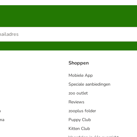
Shoppen
Mobiele App
Speciale aanbiedingen
zoo outlet
Reviews
a
zooplus folder
mma
Puppy Club
Kitten Club