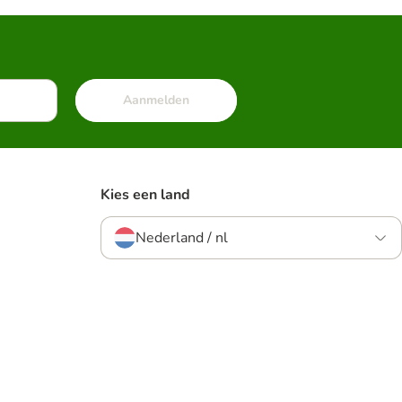
Aanmelden
Kies een land
Nederland / nl