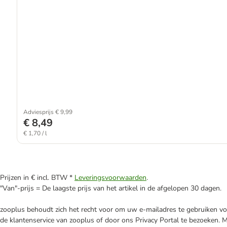
Adviesprijs € 9,99
€ 8,49
€ 1,70 / l
Prijzen in € incl. BTW *
Leveringsvoorwaarden
.
"Van"-prijs = De laagste prijs van het artikel in de afgelopen 30 dagen.
zooplus behoudt zich het recht voor om uw e-mailadres te gebruiken voo
de klantenservice van zooplus of door ons Privacy Portal te bezoeken. 