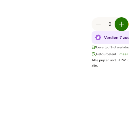
Verdien 7 zoo
Levertijd 1-3 werkda
Retourbeleid
...meer
Alle prijzen incl. BTW.
E
zijn.