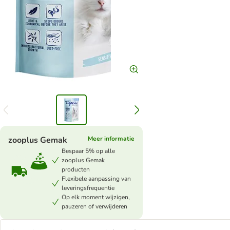
zooplus Gemak
Meer informatie
Bespaar 5% op alle
zooplus Gemak
producten
Flexibele aanpassing van
leveringsfrequentie
Op elk moment wijzigen,
pauzeren of verwijderen