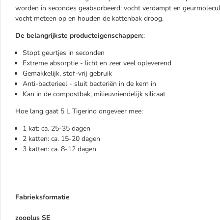
worden in secondes geabsorbeerd: vocht verdampt en geurmolecule
vocht meteen op en houden de kattenbak droog.
De belangrijkste producteigenschappen:
:
Stopt geurtjes in seconden
Extreme absorptie - licht en zeer veel opleverend
Gemakkelijk, stof-vrij gebruik
Anti-bacterieel - sluit bacteriën in de kern in
Kan in de compostbak, milieuvriendelijk silicaat
Hoe lang gaat 5 L Tigerino ongeveer mee:
1 kat: ca. 25-35 dagen
2 katten: ca. 15-20 dagen
3 katten: ca. 8-12 dagen
Fabrieksformatie
zooplus SE