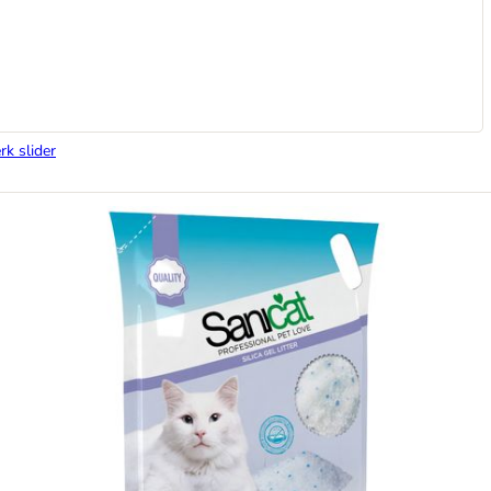
rk slider