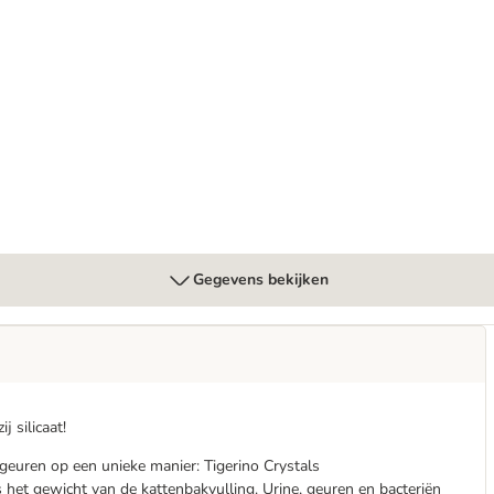
t - Kattenvoer
Gegevens bekijken
 silicaat!
geuren op een unieke manier: Tigerino Crystals
s het gewicht van de kattenbakvulling. Urine, geuren en bacteriën