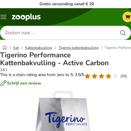
Gratis verzending vanaf € 29
Menu
Zoeken
naar
producten
Kat
Kattenbakvulling
Tigerino kattenbakvulling
Tigerino Perform
Tigerino Performance
Kattenbakvulling - Active Carbon
14 l
This is a stars rating area from zero to 5: 3.5/5
(
32
)
Schrijf een review