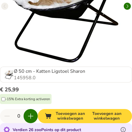
Ø 50 cm - Katten Ligstoel Sharon
145958.0
€ 25,99
-15% Extra korting activeren
Toevoegen aan
Toevoegen aan
winkelwagen
winkelwagen
Verdien 26 zooPoints op dit product