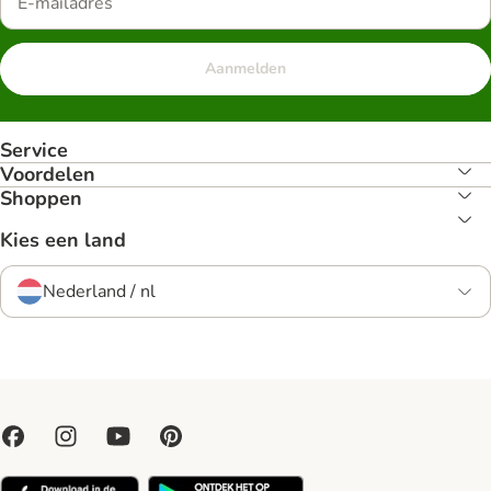
Aanmelden
Service
Voordelen
Shoppen
Kies een land
Nederland / nl