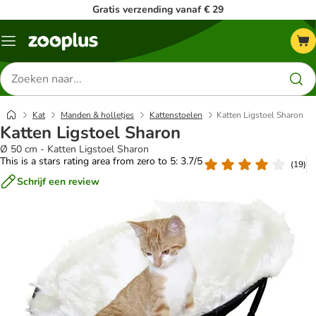
Gratis verzending vanaf € 29
Menu
Zoeken
naar
producten
Kat
Manden & holletjes
Kattenstoelen
Katten Ligstoel Sharon
Katten Ligstoel Sharon
Ø 50 cm - Katten Ligstoel Sharon
This is a stars rating area from zero to 5: 3.7/5
(
19
)
Schrijf een review