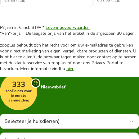
€ 6,69 / stuk
€ 23,99 / stuk
Prijzen in € incl. BTW *
Leveringsvoorwaarden
.
"Van"-prijs = De laagste prijs van het artikel in de afgelopen 30 dagen.
zooplus behoudt zich het recht voor om uw e-mailadres te gebruiken
voor direct marketing van eigen, vergelijkbare producten of diensten. U
kunt hier te allen tijde bezwaar tegen maken door contact op te nemen
met de klantenservice van zooplus of door ons Privacy Portal te
bezoeken. Meer informatie vindt u
hier
.
333
Nieuwsbrief
zooPoints voor
je eerste
aanmelding
Selecteer je huisdier(en)