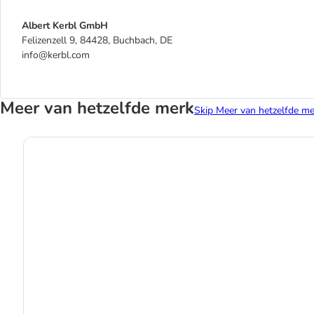
Albert Kerbl GmbH
Felizenzell 9, 84428, Buchbach, DE
info@kerbl.com
Meer van hetzelfde merk
Skip Meer van hetzelfde me