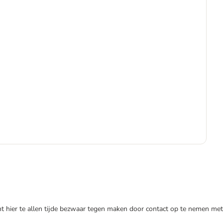
€
nt hier te allen tijde bezwaar tegen maken door contact op te nemen met