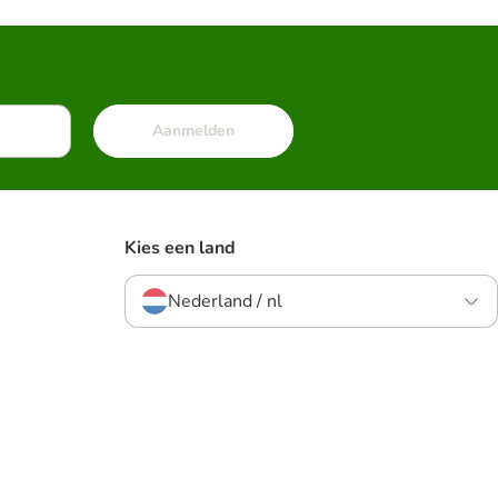
Aanmelden
Kies een land
Nederland / nl