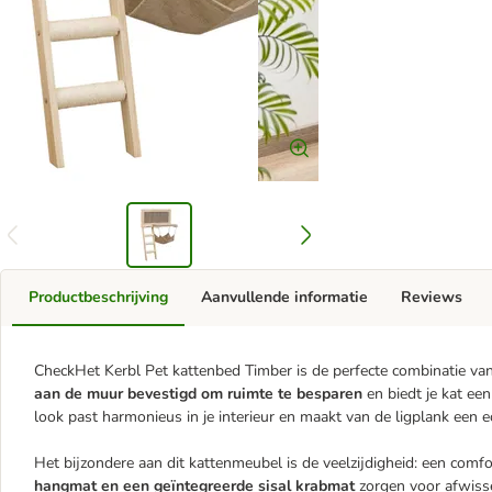
Productbeschrijving
Aanvullende informatie
Reviews
CheckHet Kerbl Pet kattenbed Timber is de perfecte combinatie van c
aan de muur bevestigd om ruimte te besparen
en biedt je kat ee
look past harmonieus in je interieur en maakt van de ligplank een 
Het bijzondere aan dit kattenmeubel is de veelzijdigheid: een comf
hangmat en een geïntegreerde sisal krabmat
zorgen voor afwissel