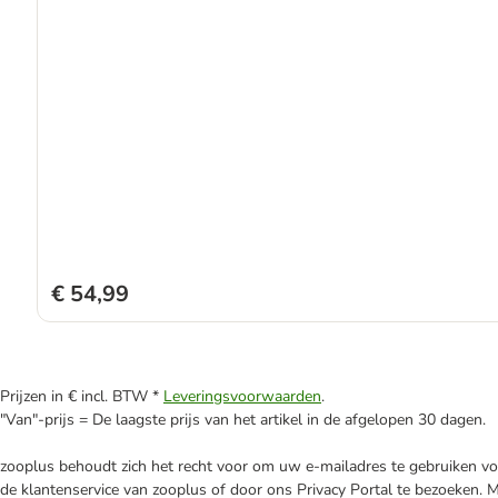
€ 54,99
Prijzen in € incl. BTW *
Leveringsvoorwaarden
.
"Van"-prijs = De laagste prijs van het artikel in de afgelopen 30 dagen.
zooplus behoudt zich het recht voor om uw e-mailadres te gebruiken voo
de klantenservice van zooplus of door ons Privacy Portal te bezoeken. 