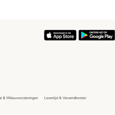
y
l & Milieuvoorzieningen
Levertijd & Verzendkosten