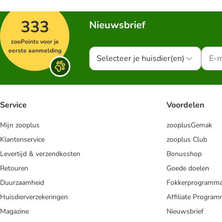
333
Nieuwsbrief
zooPoints voor je
eerste aanmelding
Selecteer je huisdier(en)
Service
Voordelen
Mijn zooplus
zooplusGemak
Klantenservice
zooplus Club
Levertijd & verzendkosten
Bonusshop
Retouren
Goede doelen
Duurzaamheid
Fokkerprogramm
Huisdierverzekeringen
Affiliate Progra
Magazine
Nieuwsbrief