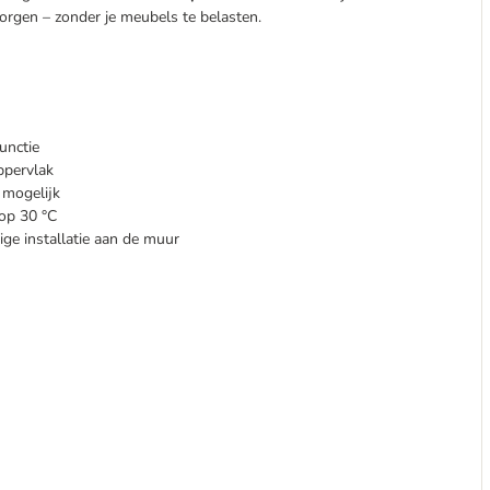
orgen – zonder je meubels te belasten.
unctie
ppervlak
 mogelijk
op 30 °C
ge installatie aan de muur