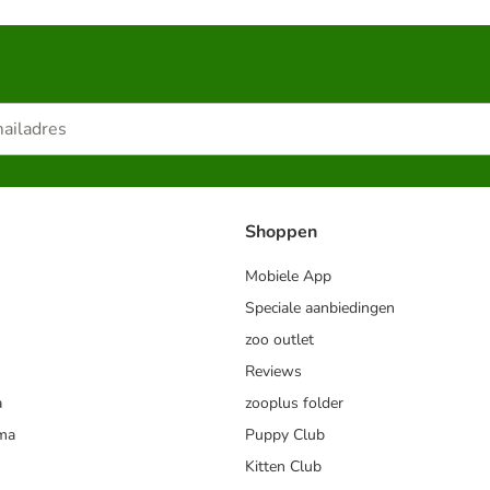
Shoppen
Mobiele App
Speciale aanbiedingen
zoo outlet
Reviews
a
zooplus folder
mma
Puppy Club
Kitten Club