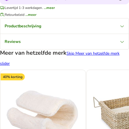
Levertijd 1-3 werkdagen.
...meer
Retourbeleid
...meer
Productbeschrijving
Reviews
Meer van hetzelfde merk
Skip Meer van hetzelfde merk
slider
40% korting