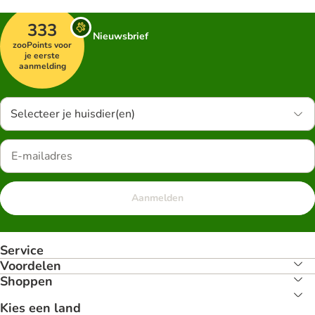
333
Nieuwsbrief
zooPoints voor
je eerste
aanmelding
Selecteer je huisdier(en)
Aanmelden
Service
Voordelen
Shoppen
Kies een land