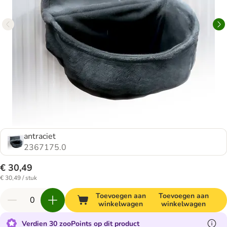
antraciet
2367175.0
€ 30,49
€ 30,49 / stuk
Toevoegen aan
Toevoegen aan
winkelwagen
winkelwagen
Verdien 30 zooPoints op dit product