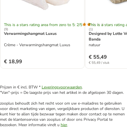
This is a stars rating area from zero to 5: 2/5
This is a stars rating 
(
9
)
(
1
)
Verwarmingshangmat Luxus
Designed by Lotte 
Banda
Crème - Verwarmingshangmat Luxus
natuur
€ 55,49
€ 18,99
€ 55,49 / stuk
Prijzen in € incl. BTW *
Leveringsvoorwaarden
.
"Van"-prijs = De laagste prijs van het artikel in de afgelopen 30 dagen.
zooplus behoudt zich het recht voor om uw e-mailadres te gebruiken
voor direct marketing van eigen, vergelijkbare producten of diensten. U
kunt hier te allen tijde bezwaar tegen maken door contact op te nemen
met de klantenservice van zooplus of door ons Privacy Portal te
bezoeken. Meer informatie vindt u
hier
.