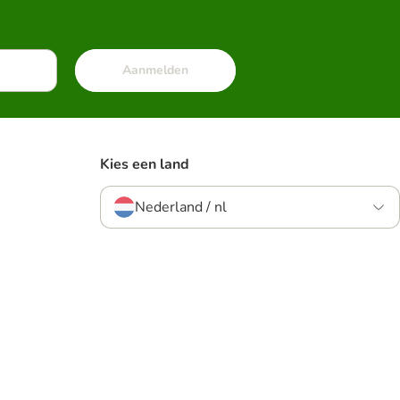
Aanmelden
Kies een land
Nederland / nl