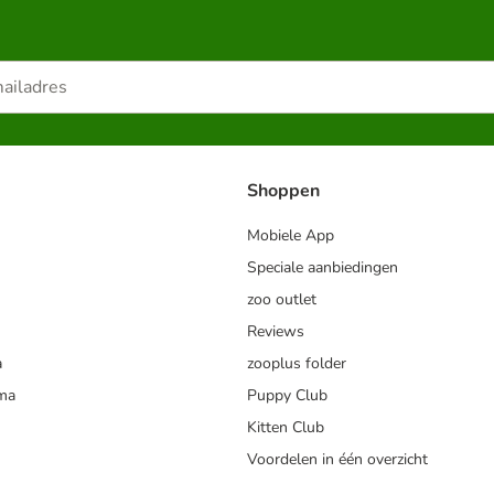
Shoppen
Mobiele App
Speciale aanbiedingen
zoo outlet
Reviews
a
zooplus folder
mma
Puppy Club
Kitten Club
Voordelen in één overzicht