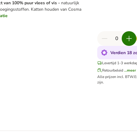
 van 100% puur vlees of vis -
natuurlijk
evoegingsstoffen. Katten houden van Cosma
atie
Verdien 18 zo
Levertijd 1-3 werkda
Retourbeleid
...meer
Alle prijzen incl. BTW.
E
zijn.