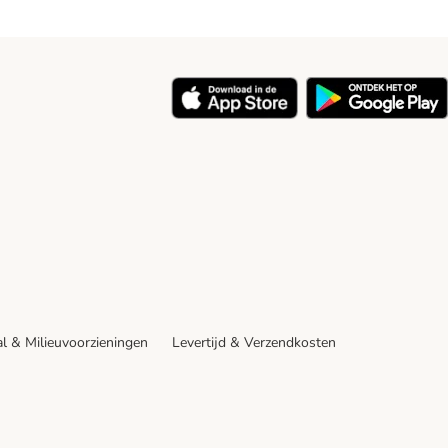
y
l & Milieuvoorzieningen
Levertijd & Verzendkosten