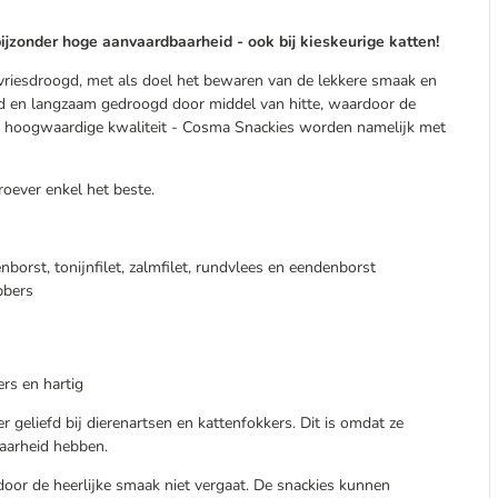
ijzonder hoge aanvaardbaarheid - ook bij kieskeurige katten!
riesdroogd, met als doel het bewaren van de lekkere smaak en
egd en langzaam gedroogd door middel van hitte, waardoor de
e hoogwaardige kwaliteit - Cosma Snackies worden namelijk met
oever enkel het beste.
enborst, tonijnfilet, zalmfilet, rundvlees en eendenborst
bbers
rs en hartig
r geliefd bij dierenartsen en kattenfokkers. Dit is omdat ze
aarheid hebben.
door de heerlijke smaak niet vergaat. De snackies kunnen