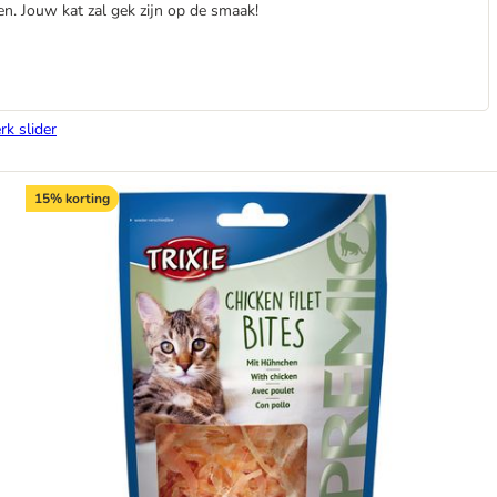
n. Jouw kat zal gek zijn op de smaak!
rk slider
15% korting