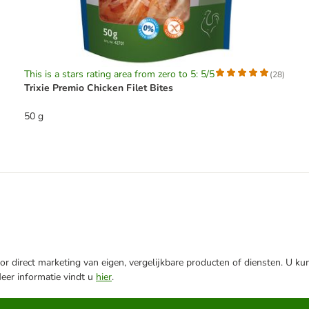
This is a stars rating area from zero to 5: 5/5
(
28
)
Trixie Premio Chicken Filet Bites
50 g
r direct marketing van eigen, vergelijkbare producten of diensten. U ku
Meer informatie vindt u
hier
.