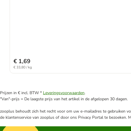
€ 1,69
€ 33,80 / kg
Prijzen in € incl. BTW *
Leveringsvoorwaarden
.
"Van"-prijs = De laagste prijs van het artikel in de afgelopen 30 dagen.
zooplus behoudt zich het recht voor om uw e-mailadres te gebruiken voo
de klantenservice van zooplus of door ons Privacy Portal te bezoeken. 