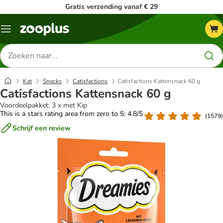
Gratis verzending vanaf € 29
Menu
Zoeken
naar
producten
Kat
Snacks
Catisfactions
Catisfactions Kattensnack 60 g
Catisfactions Kattensnack 60 g
Voordeelpakket: 3 x met Kip
This is a stars rating area from zero to 5: 4.8/5
(
1579
)
Schrijf een review