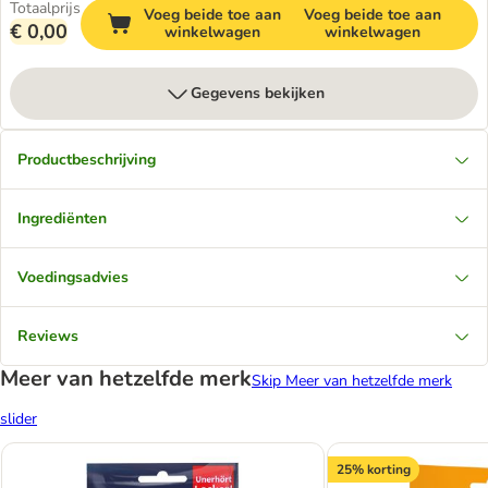
Totaalprijs
Voeg beide toe aan
Voeg beide toe aan
€ 0,00
winkelwagen
winkelwagen
Gegevens bekijken
Productbeschrijving
Ingrediënten
Voedingsadvies
Reviews
Meer van hetzelfde merk
Skip Meer van hetzelfde merk
slider
25% korting