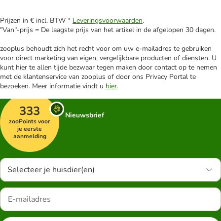
Prijzen in € incl. BTW *
Leveringsvoorwaarden
.
"Van"-prijs = De laagste prijs van het artikel in de afgelopen 30 dagen.
zooplus behoudt zich het recht voor om uw e-mailadres te gebruiken
voor direct marketing van eigen, vergelijkbare producten of diensten. U
kunt hier te allen tijde bezwaar tegen maken door contact op te nemen
met de klantenservice van zooplus of door ons Privacy Portal te
bezoeken. Meer informatie vindt u
hier
.
333
Nieuwsbrief
zooPoints voor
je eerste
aanmelding
Selecteer je huisdier(en)