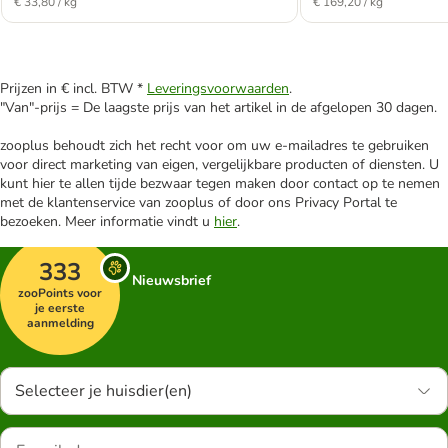
€ 33,80 / kg
€ 169,20 / kg
Prijzen in € incl. BTW *
Leveringsvoorwaarden
.
"Van"-prijs = De laagste prijs van het artikel in de afgelopen 30 dagen.
zooplus behoudt zich het recht voor om uw e-mailadres te gebruiken
voor direct marketing van eigen, vergelijkbare producten of diensten. U
kunt hier te allen tijde bezwaar tegen maken door contact op te nemen
met de klantenservice van zooplus of door ons Privacy Portal te
bezoeken. Meer informatie vindt u
hier
.
333
Nieuwsbrief
zooPoints voor
je eerste
aanmelding
Selecteer je huisdier(en)