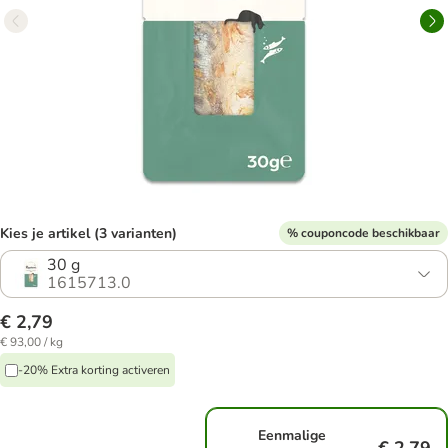
Kies je artikel (3 varianten)
% couponcode beschikbaar
30 g
1615713.0
€ 2,79
€ 93,00 / kg
-20% Extra korting activeren
Eenmalige