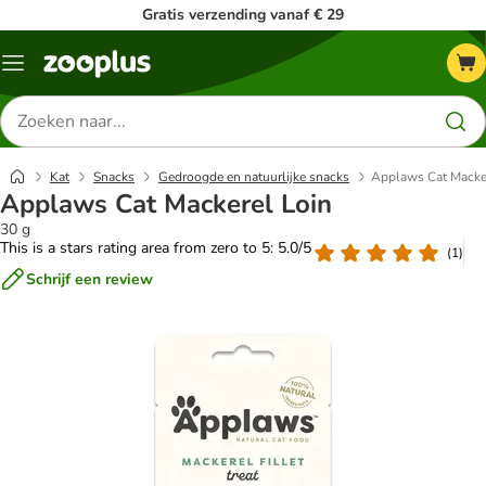
Gratis verzending vanaf € 29
Menu
Zoeken
naar
producten
Kat
Snacks
Gedroogde en natuurlijke snacks
Applaws Cat Macke
Applaws Cat Mackerel Loin
30 g
This is a stars rating area from zero to 5: 5.0/5
(
1
)
Schrijf een review