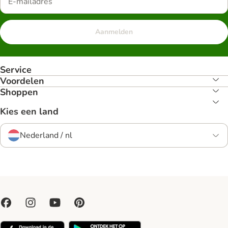
Aanmelden
Service
Voordelen
Shoppen
Kies een land
Nederland / nl