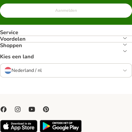
Aanmelden
Service
Voordelen
Shoppen
Kies een land
Nederland / nl