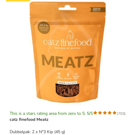
This is a stars rating area from zero to 5: 5/5
(
703
)
catz finefood Meatz
Dubbelpak: 2 x N°3 Kip (45 g)