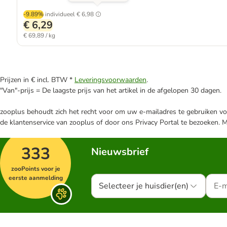
-9.89%
individueel
€ 6,98
€ 6,29
€ 69,89 / kg
Prijzen in € incl. BTW *
Leveringsvoorwaarden
.
"Van"-prijs = De laagste prijs van het artikel in de afgelopen 30 dagen.
zooplus behoudt zich het recht voor om uw e-mailadres te gebruiken voo
de klantenservice van zooplus of door ons Privacy Portal te bezoeken. 
333
Nieuwsbrief
zooPoints voor je
eerste aanmelding
Selecteer je huisdier(en)