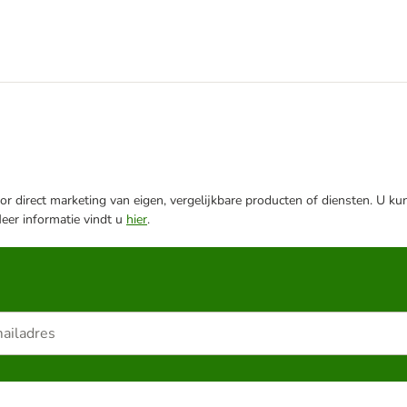
r direct marketing van eigen, vergelijkbare producten of diensten. U ku
Meer informatie vindt u
hier
.