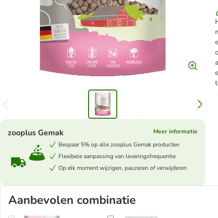
H
m
e
a
zooplus Gemak
Meer informatie
Bespaar 5% op alle zooplus Gemak producten
Flexibele aanpassing van leveringsfrequentie
Op elk moment wijzigen, pauzeren of verwijderen
Aanbevolen combinatie