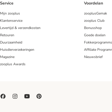
Service
Voordelen
Mijn zooplus
zooplusGemak
Klantenservice
zooplus Club
Levertijd & verzendkosten
Bonusshop
Retouren
Goede doelen
Duurzaamheid
Fokkerprogramm
Huisdierverzekeringen
Affiliate Progra
Magazine
Nieuwsbrief
zooplus Awards