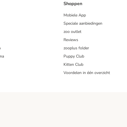
Shoppen
Mobiele App
Speciale aanbiedingen
zoo outlet
Reviews
a
zooplus folder
mma
Puppy Club
Kitten Club
Voordelen in één overzicht