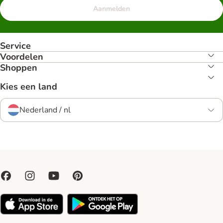
Aanmelden
Service
Voordelen
Shoppen
Kies een land
Nederland / nl