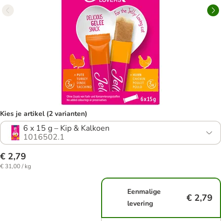
Kies je artikel (2 varianten)
6 x 15 g – Kip & Kalkoen
1016502.1
€ 2,79
€ 31,00 / kg
Eenmalige
€ 2,79
levering