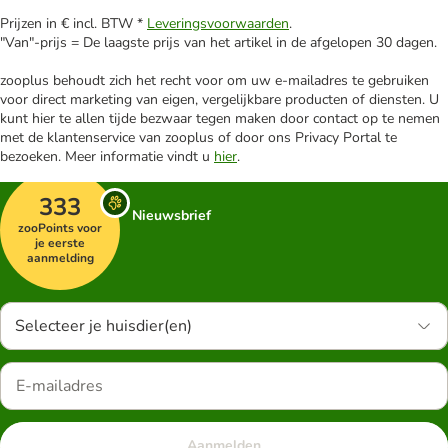
Prijzen in € incl. BTW *
Leveringsvoorwaarden
.
"Van"-prijs = De laagste prijs van het artikel in de afgelopen 30 dagen.
zooplus behoudt zich het recht voor om uw e-mailadres te gebruiken
voor direct marketing van eigen, vergelijkbare producten of diensten. U
kunt hier te allen tijde bezwaar tegen maken door contact op te nemen
met de klantenservice van zooplus of door ons Privacy Portal te
bezoeken. Meer informatie vindt u
hier
.
333
Nieuwsbrief
zooPoints voor
je eerste
aanmelding
Selecteer je huisdier(en)
Aanmelden