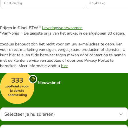
€ 10,24 / kg
€ 9,41 / kg
Prijzen in € incl. BTW *
Leveringsvoorwaarden
.
"Van"-prijs = De laagste prijs van het artikel in de afgelopen 30 dagen.
zooplus behoudt zich het recht voor om uw e-mailadres te gebruiken
voor direct marketing van eigen, vergelijkbare producten of diensten. U
kunt hier te allen tijde bezwaar tegen maken door contact op te nemen
met de klantenservice van zooplus of door ons Privacy Portal te
bezoeken. Meer informatie vindt u
hier
.
333
Nieuwsbrief
zooPoints voor
je eerste
aanmelding
Selecteer je huisdier(en)