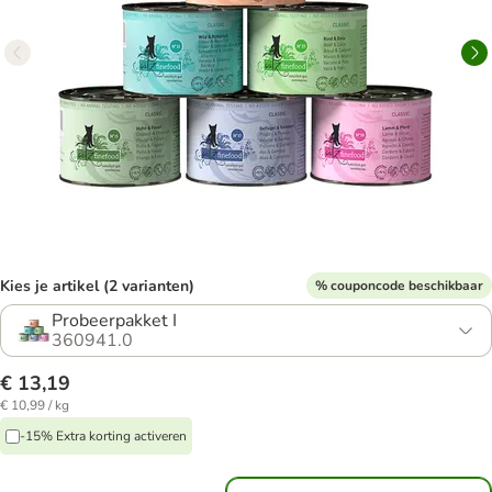
Kies je artikel (2 varianten)
% couponcode beschikbaar
Probeerpakket I
360941.0
€ 13,19
€ 10,99 / kg
-15% Extra korting activeren