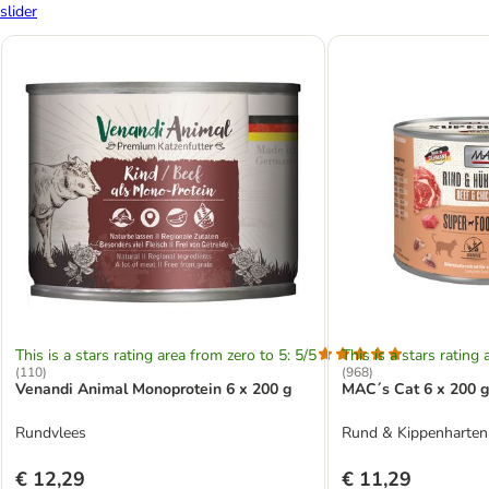
slider
This is a stars rating area from zero to 5: 5/5
This is a stars rating 
(
110
)
(
968
)
Venandi Animal Monoprotein 6 x 200 g
MAC´s Cat 6 x 200 g
Rundvlees
Rund & Kippenharten
€ 12,29
€ 11,29