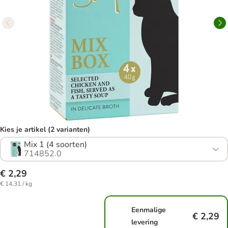
Kies je artikel (2 varianten)
Mix 1 (4 soorten)
714852.0
€ 2,29
€ 14,31 / kg
Eenmalige
€ 2,29
levering