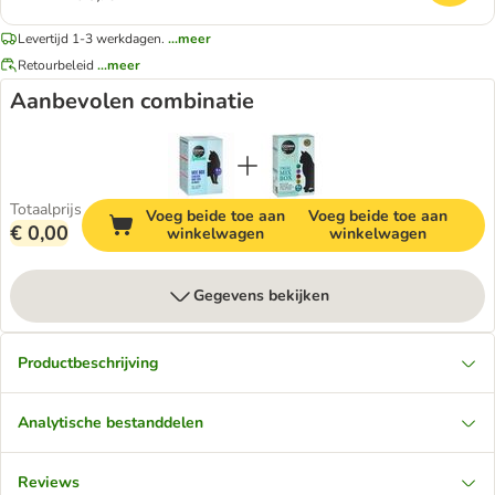
Levertijd 1-3 werkdagen.
...meer
Retourbeleid
...meer
Aanbevolen combinatie
Totaalprijs
Voeg beide toe aan
Voeg beide toe aan
€ 0,00
winkelwagen
winkelwagen
Gegevens bekijken
Productbeschrijving
Analytische bestanddelen
Reviews