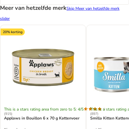
Meer van hetzelfde merk
Skip Meer van hetzelfde merk
slider
20% korting
This is a stars rating area from zero to 5: 4/5
This is a stars rating 
(
915
)
(
897
)
Applaws in Bouillon 6 x 70 g Kattenvoer
Smilla Kitten Katten