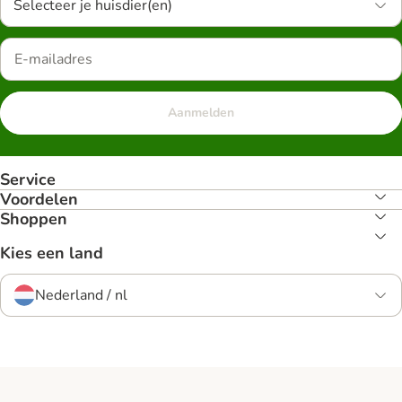
Selecteer je huisdier(en)
Aanmelden
Service
Voordelen
Shoppen
Kies een land
Nederland / nl