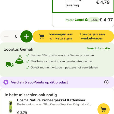
€ 4,79
levering
€ 4,07
-15%
Toevoegen aan
Toevoegen aan
winkelwagen
winkelwagen
Meer informatie
zooplus Gemak
Bespaar 5% op alle zooplus Gemak producten
Flexibele aanpassing van leveringsfrequentie
Op elk moment wijzigen, pauzeren of verwijderen
Verdien 5 zooPoints op dit product
Je hebt misschien ook nodig
Cosma Nature Probeerpakket Kattenvoer
Bestel ook snacks: 26 g Cosma Snackies Original - Kip
€ 3,79