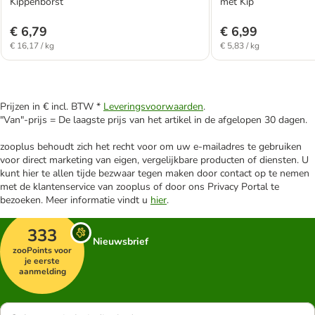
Kippenborst
met Kip
€ 6,79
€ 6,99
€ 16,17 / kg
€ 5,83 / kg
Prijzen in € incl. BTW *
Leveringsvoorwaarden
.
"Van"-prijs = De laagste prijs van het artikel in de afgelopen 30 dagen.
zooplus behoudt zich het recht voor om uw e-mailadres te gebruiken
voor direct marketing van eigen, vergelijkbare producten of diensten. U
kunt hier te allen tijde bezwaar tegen maken door contact op te nemen
met de klantenservice van zooplus of door ons Privacy Portal te
bezoeken. Meer informatie vindt u
hier
.
333
Nieuwsbrief
zooPoints voor
je eerste
aanmelding