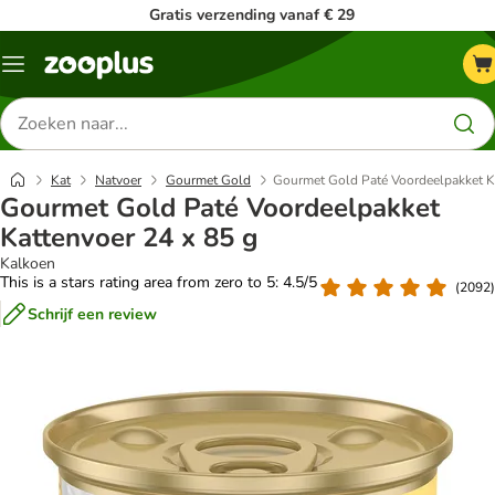
Gratis verzending vanaf € 29
Menu
Zoeken
naar
producten
Kat
Natvoer
Gourmet Gold
Gourmet Gold Paté Voordeelpakket Ka
Gourmet Gold Paté Voordeelpakket
Kattenvoer 24 x 85 g
Kalkoen
This is a stars rating area from zero to 5: 4.5/5
(
2092
)
Schrijf een review