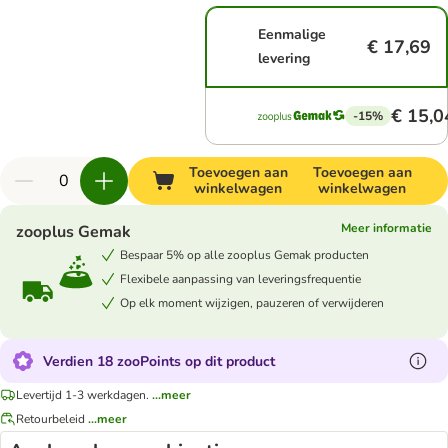
Eenmalige
€ 17,69
levering
€ 15,0
-15%
Toevoegen aan
Toevoegen aan
winkelwagen
winkelwagen
Meer informatie
zooplus Gemak
Bespaar 5% op alle zooplus Gemak producten
Flexibele aanpassing van leveringsfrequentie
Op elk moment wijzigen, pauzeren of verwijderen
Verdien 18 zooPoints op dit product
Levertijd 1-3 werkdagen.
...meer
Retourbeleid
...meer