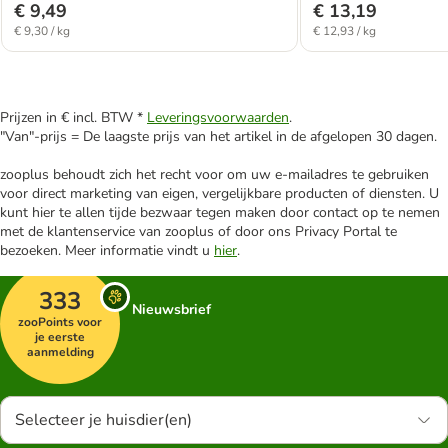
€ 9,49
€ 13,19
€ 9,30 / kg
€ 12,93 / kg
Prijzen in € incl. BTW *
Leveringsvoorwaarden
.
"Van"-prijs = De laagste prijs van het artikel in de afgelopen 30 dagen.
zooplus behoudt zich het recht voor om uw e-mailadres te gebruiken
voor direct marketing van eigen, vergelijkbare producten of diensten. U
kunt hier te allen tijde bezwaar tegen maken door contact op te nemen
met de klantenservice van zooplus of door ons Privacy Portal te
bezoeken. Meer informatie vindt u
hier
.
333
Nieuwsbrief
zooPoints voor
je eerste
aanmelding
Selecteer je huisdier(en)