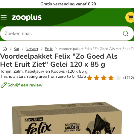
Gratis verzending vanaf € 29
Menu
Zoeken
naar
producten
Kat
Natvoer
Felix
Voordeelpakket Felix "Zo Goed Als Het Eruit Zi
Voordeelpakket Felix "Zo Goed Als
Het Eruit Ziet" Gelei 120 x 85 g
Tonijn, Zalm, Kabeljauw en Koolvis (120 x 85 g)
This is a stars rating area from zero to 5: 4.0/5
(
1712
)
Schrijf een review