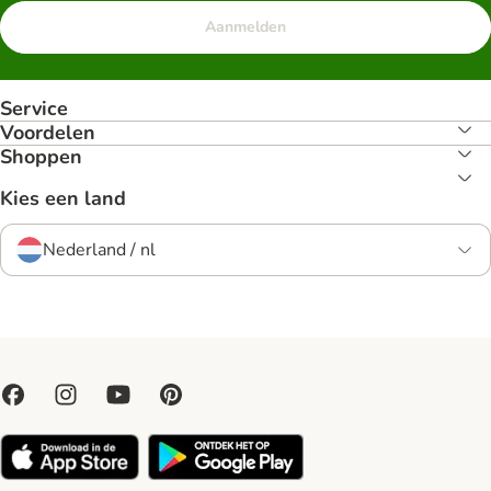
Aanmelden
Service
Voordelen
Shoppen
Kies een land
Nederland / nl