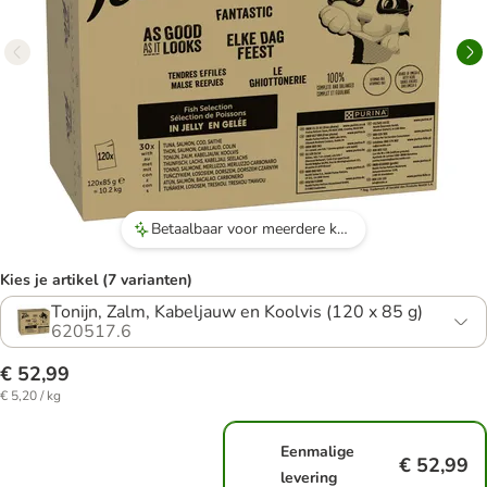
Betaalbaar voor meerdere katten.
Kies je artikel (7 varianten)
Tonijn, Zalm, Kabeljauw en Koolvis (120 x 85 g)
620517.6
€ 52,99
€ 5,20 / kg
Eenmalige
€ 52,99
levering