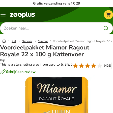
Gratis verzending vanaf € 29
Menu
Zoeken
naar
producten
Kat
Natvoer
Miamor
Voordeelpakket Miamor Ragout Royale 22 x 
Voordeelpakket Miamor Ragout
Royale 22 x 100 g Kattenvoer
Kip
This is a stars rating area from zero to 5: 3.8/5
(
426
)
Schrijf een review