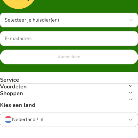
Selecteer je huisdier(en)
Aanmelden
Service
Voordelen
Shoppen
Kies een land
Nederland / nl