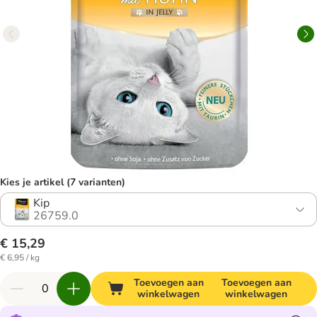
Kies je artikel (7 varianten)
Kip
26759.0
€ 15,29
€ 6,95 / kg
Toevoegen aan
Toevoegen aan
winkelwagen
winkelwagen