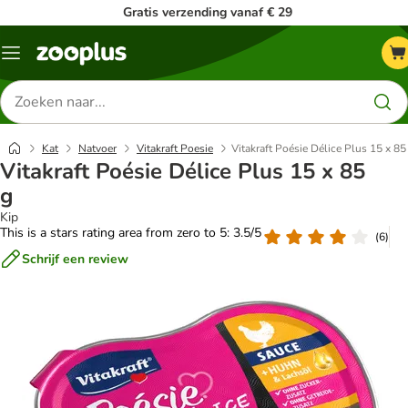
Gratis verzending vanaf € 29
Menu
Zoeken
naar
producten
Kat
Natvoer
Vitakraft Poesie
Vitakraft Poésie Délice Plus 15 x 85
Vitakraft Poésie Délice Plus 15 x 85
g
Kip
This is a stars rating area from zero to 5: 3.5/5
(
6
)
Schrijf een review