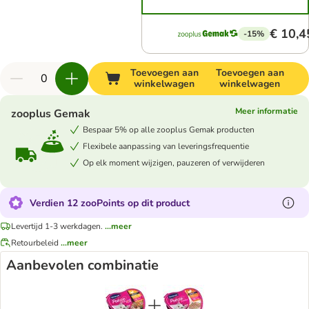
€ 10,4
-15%
Toevoegen aan
Toevoegen aan
winkelwagen
winkelwagen
Meer informatie
zooplus Gemak
Bespaar 5% op alle zooplus Gemak producten
Flexibele aanpassing van leveringsfrequentie
Op elk moment wijzigen, pauzeren of verwijderen
Verdien 12 zooPoints op dit product
Levertijd 1-3 werkdagen.
...meer
Retourbeleid
...meer
Aanbevolen combinatie