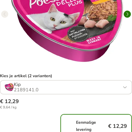
Kies je artikel (2 varianten)
Kip
2189141.0
€ 12,29
€ 9,64 / kg
Eenmalige
€ 12,29
levering