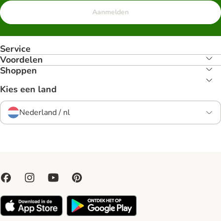
Aanmelden
Service
Voordelen
Shoppen
Kies een land
Nederland / nl