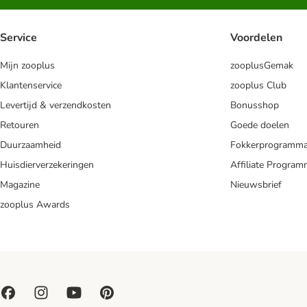
Service
Voordelen
Mijn zooplus
zooplusGemak
Klantenservice
zooplus Club
Levertijd & verzendkosten
Bonusshop
Retouren
Goede doelen
Duurzaamheid
Fokkerprogramm
Huisdierverzekeringen
Affiliate Progra
Magazine
Nieuwsbrief
zooplus Awards