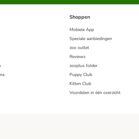
Shoppen
Mobiele App
Speciale aanbiedingen
zoo outlet
Reviews
a
zooplus folder
mma
Puppy Club
Kitten Club
Voordelen in één overzicht