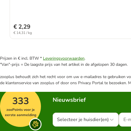
€ 2,29
€ 14,31 / kg
Prijzen in € incl. BTW *
Leveringsvoorwaarden
.
"Van"-prijs = De laagste prijs van het artikel in de afgelopen 30 dagen.
zooplus behoudt zich het recht voor om uw e-mailadres te gebruiken voo
de klantenservice van zooplus of door ons Privacy Portal te bezoeken. 
333
Nieuwsbrief
zooPoints voor je
eerste aanmelding
Selecteer je huisdier(en)