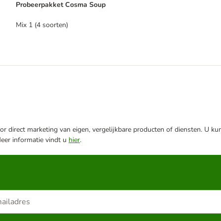
Probeerpakket Cosma Soup
Mix 1 (4 soorten)
r direct marketing van eigen, vergelijkbare producten of diensten. U ku
Meer informatie vindt u
hier
.