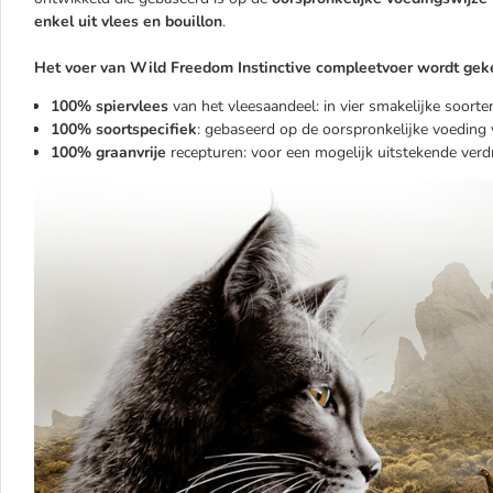
enkel uit vlees en bouillon
.
Het voer van Wild Freedom Instinctive compleetvoer wordt ge
100% spiervlees
van het vleesaandeel: in vier smakelijke soorte
100% soortspecifiek
: gebaseerd op de oorspronkelijke voeding 
100% graanvrije
recepturen: voor een mogelijk uitstekende ver