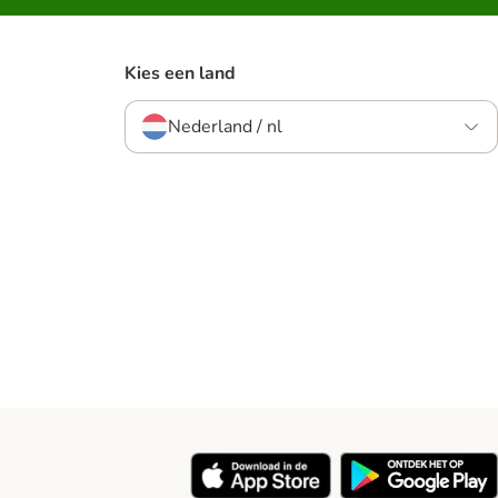
Kies een land
Nederland / nl