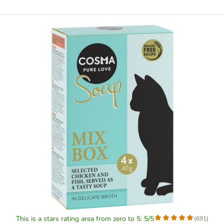
This is a stars rating area from zero to 5: 5/5
(
691
)