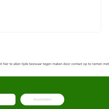
€
€ 1
nt hier te allen tijde bezwaar tegen maken door contact op te nemen met
Aanmelden