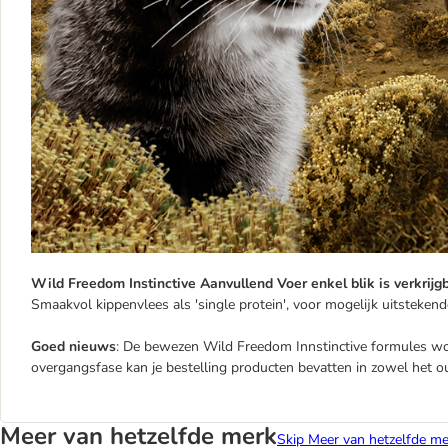
Wild Freedom Instinctive Aanvullend Voer enkel blik is verkrijgb
Smaakvol kippenvlees als 'single protein', voor mogelijk uitstekend
Goed nieuws
: De bewezen Wild Freedom Innstinctive formules wo
overgangsfase kan je bestelling producten bevatten in zowel het o
Meer van hetzelfde merk
Skip Meer van hetzelfde me