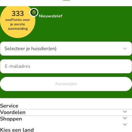
333
Nieuwsbrief
zooPoints voor
je eerste
aanmelding
Selecteer je huisdier(en)
Aanmelden
Service
Voordelen
Shoppen
Kies een land