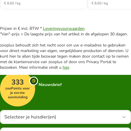
€ 8,60 / kg
€ 8,60 / kg
Prijzen in € incl. BTW *
Leveringsvoorwaarden
.
"Van"-prijs = De laagste prijs van het artikel in de afgelopen 30 dagen.
zooplus behoudt zich het recht voor om uw e-mailadres te gebruiken
voor direct marketing van eigen, vergelijkbare producten of diensten. U
kunt hier te allen tijde bezwaar tegen maken door contact op te nemen
met de klantenservice van zooplus of door ons Privacy Portal te
bezoeken. Meer informatie vindt u
hier
.
333
Nieuwsbrief
zooPoints voor
je eerste
aanmelding
Selecteer je huisdier(en)