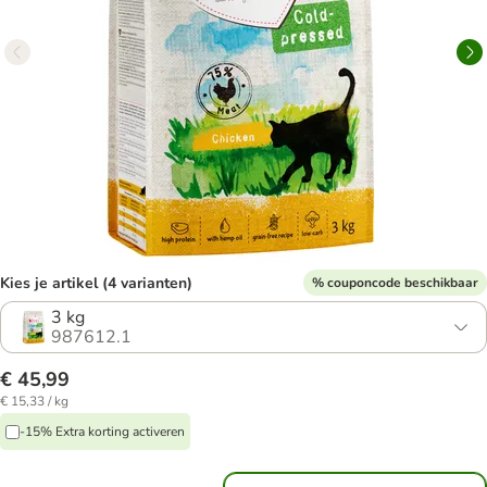
Kies je artikel (4 varianten)
% couponcode beschikbaar
3 kg
987612.1
€ 45,99
€ 15,33 / kg
-15% Extra korting activeren