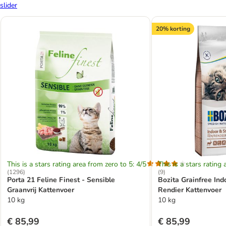
slider
20% korting
This is a stars rating area from zero to 5: 4/5
This is a stars rating 
(
1296
)
(
9
)
Porta 21 Feline Finest - Sensible
Bozita Grainfree Indo
Graanvrij Kattenvoer
Rendier Kattenvoer
10 kg
10 kg
€ 85,99
€ 85,99