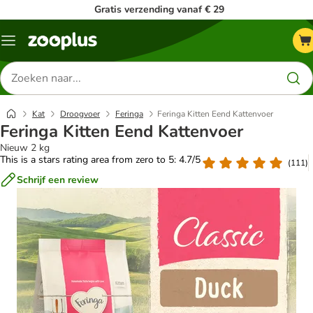
Gratis verzending vanaf € 29
Menu
Zoeken
naar
producten
Kat
Droogvoer
Feringa
Feringa Kitten Eend Kattenvoer
Feringa Kitten Eend Kattenvoer
Nieuw 2 kg
This is a stars rating area from zero to 5: 4.7/5
(
111
)
Schrijf een review