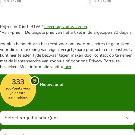
€ 6,27 / kg
€ 8,25 / kg
Prijzen in € incl. BTW *
Leveringsvoorwaarden
.
"Van"-prijs = De laagste prijs van het artikel in de afgelopen 30 dagen.
zooplus behoudt zich het recht voor om uw e-mailadres te gebruiken
voor direct marketing van eigen, vergelijkbare producten of diensten. U
kunt hier te allen tijde bezwaar tegen maken door contact op te nemen
met de klantenservice van zooplus of door ons Privacy Portal te
bezoeken. Meer informatie vindt u
hier
.
333
Nieuwsbrief
zooPoints voor
je eerste
aanmelding
Selecteer je huisdier(en)