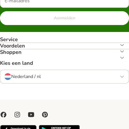
Aanmelden
Service
Voordelen
Shoppen
Kies een land
Nederland / nl