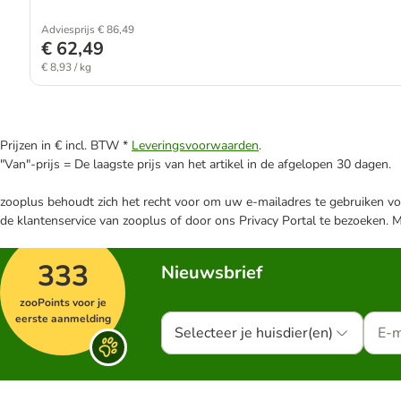
Adviesprijs € 86,49
€ 62,49
€ 8,93 / kg
Prijzen in € incl. BTW *
Leveringsvoorwaarden
.
"Van"-prijs = De laagste prijs van het artikel in de afgelopen 30 dagen.
zooplus behoudt zich het recht voor om uw e-mailadres te gebruiken voo
de klantenservice van zooplus of door ons Privacy Portal te bezoeken. 
333
Nieuwsbrief
zooPoints voor je
eerste aanmelding
Selecteer je huisdier(en)