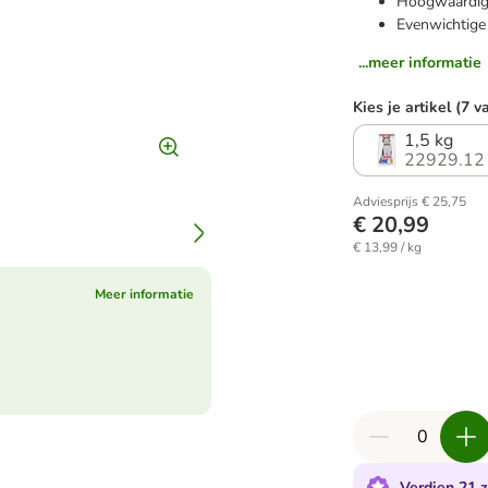
Hoogwaardige
Evenwichtige
...meer informatie
Kies je artikel (7 v
1,5 kg
22929.12
Adviesprijs € 25,75
€ 20,99
€ 13,99 / kg
Meer informatie
Verdien 21 z