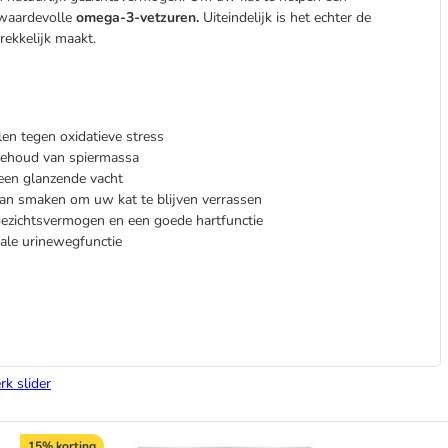
e waardevolle
omega-3-vetzuren.
Uiteindelijk is het echter de
rekkelijk maakt.
llen tegen oxidatieve stress
 behoud van spiermassa
een glanzende vacht
an smaken om uw kat te blijven verrassen
 gezichtsvermogen en een goede hartfunctie
male urinewegfunctie
rk slider
15% korting