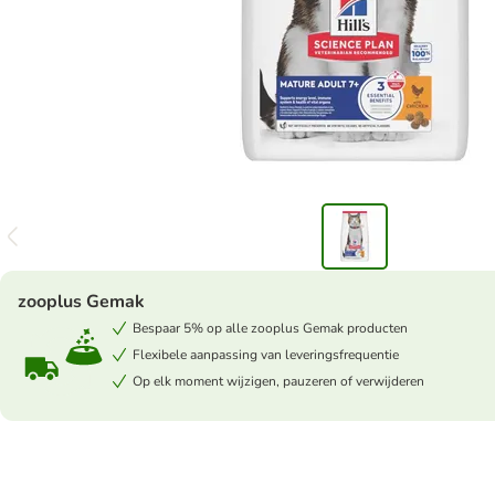
zooplus Gemak
Bespaar 5% op alle zooplus Gemak producten
Flexibele aanpassing van leveringsfrequentie
Op elk moment wijzigen, pauzeren of verwijderen