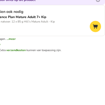
hien ook nodig
cience Plan Mature Adult 7+ Kip
 natvoer: 12 x 85 g Hill's Mature Adult - Kip
agen.
...meer
r
Extra
verzendkosten
kunnen van toepassing zijn.