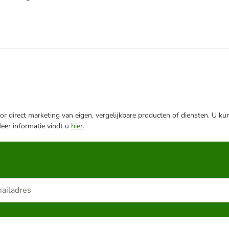
r direct marketing van eigen, vergelijkbare producten of diensten. U ku
Meer informatie vindt u
hier
.