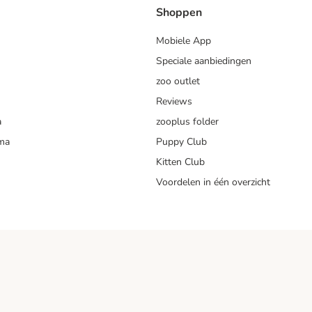
Shoppen
Mobiele App
Speciale aanbiedingen
zoo outlet
Reviews
a
zooplus folder
mma
Puppy Club
Kitten Club
Voordelen in één overzicht