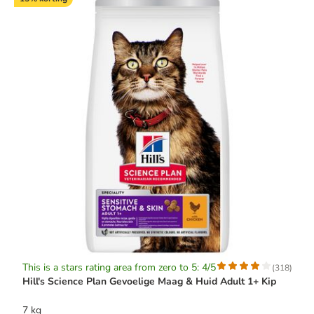
This is a stars rating area from zero to 5: 4/5
(
318
)
Hill's Science Plan Gevoelige Maag & Huid Adult 1+ Kip
7 kg