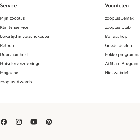
Service
Voordelen
Mijn zooplus
zooplusGemak
Klantenservice
zooplus Club
Levertijd & verzendkosten
Bonusshop
Retouren
Goede doelen
Duurzaamheid
Fokkerprogramm
Huisdierverzekeringen
Affiliate Progra
Magazine
Nieuwsbrief
zooplus Awards