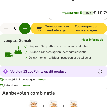
€ 10,7
-15%
Toevoegen aan
Toevoegen aan
winkelwagen
winkelwagen
Meer informatie
zooplus Gemak
Bespaar 5% op alle zooplus Gemak producten
Flexibele aanpassing van leveringsfrequentie
Op elk moment wijzigen, pauzeren of verwijderen
Verdien 13 zooPoints op dit product
Levertijd 1-3 werkdagen.
...meer
Retourbeleid
...meer
Aanbevolen combinatie