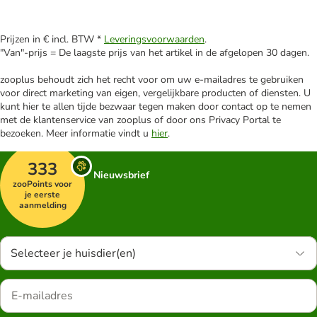
Prijzen in € incl. BTW *
Leveringsvoorwaarden
.
"Van"-prijs = De laagste prijs van het artikel in de afgelopen 30 dagen.
zooplus behoudt zich het recht voor om uw e-mailadres te gebruiken
voor direct marketing van eigen, vergelijkbare producten of diensten. U
kunt hier te allen tijde bezwaar tegen maken door contact op te nemen
met de klantenservice van zooplus of door ons Privacy Portal te
bezoeken. Meer informatie vindt u
hier
.
333
Nieuwsbrief
zooPoints voor
je eerste
aanmelding
Selecteer je huisdier(en)