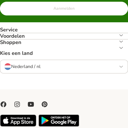
Aanmelden
Service
Voordelen
Shoppen
Kies een land
Nederland / nl