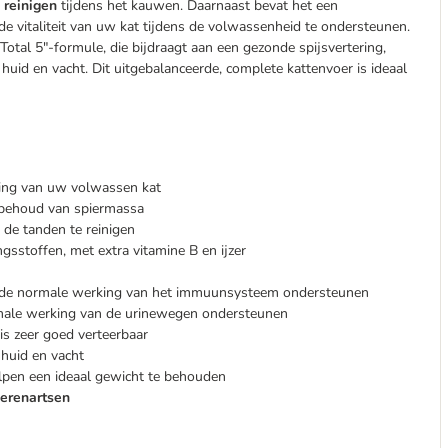
 reinigen
tijdens het kauwen. Daarnaast bevat het een
de vitaliteit van uw kat tijdens de volwassenheid te ondersteunen.
otal 5"-formule, die bijdraagt ​​aan een gezonde spijsvertering,
d en vacht. Dit uitgebalanceerde, complete kattenvoer is ideaal
ding van uw volwassen kat
t behoud van spiermassa
 de tanden te reinigen
gsstoffen, met extra vitamine B en ijzer
n de normale werking van het immuunsysteem ondersteunen
rmale werking van de urinewegen ondersteunen
is zeer goed verteerbaar
 huid en vacht
lpen een ideaal gewicht te behouden
erenartsen