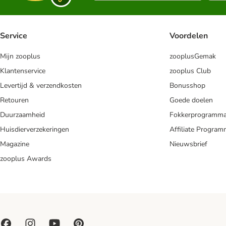
Service
Voordelen
Mijn zooplus
zooplusGemak
Klantenservice
zooplus Club
Levertijd & verzendkosten
Bonusshop
Retouren
Goede doelen
Duurzaamheid
Fokkerprogramm
Huisdierverzekeringen
Affiliate Progra
Magazine
Nieuwsbrief
zooplus Awards