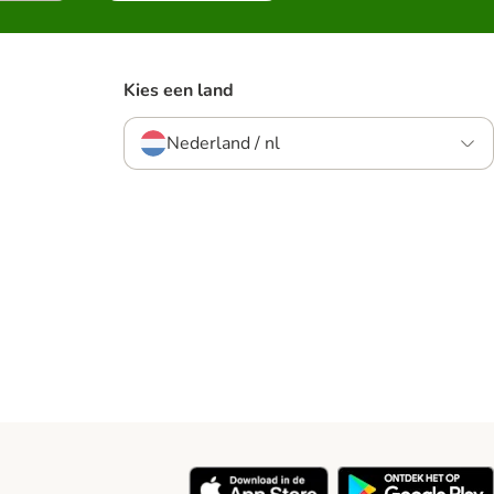
Kies een land
Nederland / nl