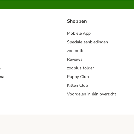
Shoppen
Mobiele App
Speciale aanbiedingen
zoo outlet
Reviews
a
zooplus folder
mma
Puppy Club
Kitten Club
Voordelen in één overzicht