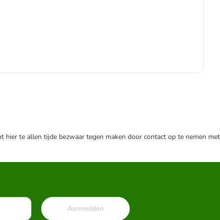
€
€ 8
nt hier te allen tijde bezwaar tegen maken door contact op te nemen met
Aanmelden