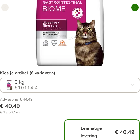
Kies je artikel (6 varianten)
3 kg
810114.4
Adviesprijs € 44,49
€ 40,49
€ 13,50 / kg
Eenmalige
€ 40,49
levering