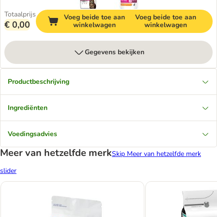
Totaalprijs
Voeg beide toe aan
Voeg beide toe aan
€ 0,00
winkelwagen
winkelwagen
Gegevens bekijken
Productbeschrijving
Ingrediënten
Voedingsadvies
Meer van hetzelfde merk
Skip Meer van hetzelfde merk
slider