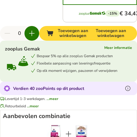
€ 34,4
-15%
Toevoegen aan
Toevoegen aan
winkelwagen
winkelwagen
Meer informatie
zooplus Gemak
Bespaar 5% op alle zooplus Gemak producten
Flexibele aanpassing van leveringsfrequentie
Op elk moment wijzigen, pauzeren of verwijderen
Verdien 40 zooPoints op dit product
Levertijd 1-3 werkdagen.
...meer
Retourbeleid
...meer
Aanbevolen combinatie