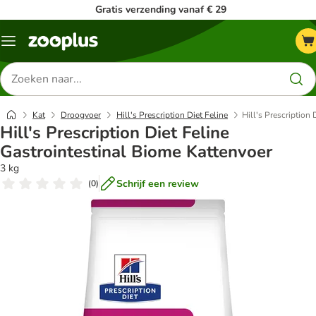
Gratis verzending vanaf € 29
Menu
Zoeken
naar
producten
Kat
Droogvoer
Hill's Prescription Diet Feline
Hill's Prescription
Hill's Prescription Diet Feline
Gastrointestinal Biome Kattenvoer
3 kg
Schrijf een review
(
0
)