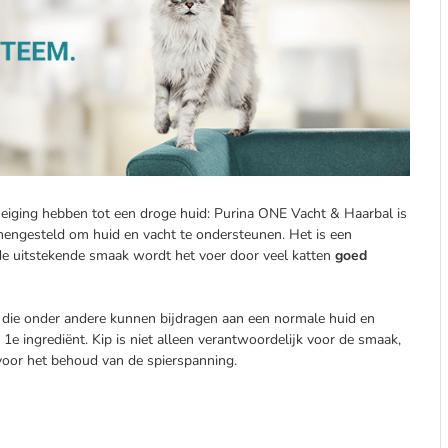
neiging hebben tot een droge huid: Purina ONE Vacht & Haarbal is
mengesteld om huid en vacht te ondersteunen. Het is een
 de uitstekende smaak wordt het voer door veel katten
goed
, die onder andere kunnen bijdragen aan een normale huid en
1e ingrediënt. Kip is niet alleen verantwoordelijk voor de smaak,
n voor het behoud van de spierspanning.