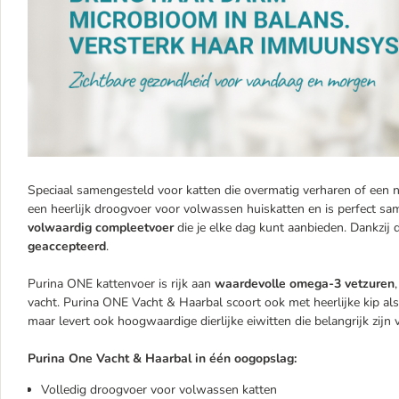
Speciaal samengesteld voor katten die overmatig verharen of een 
een heerlijk droogvoer voor volwassen huiskatten en is perfect sa
volwaardig compleetvoer
die je elke dag kunt aanbieden. Dankzij
geaccepteerd
.
Purina ONE kattenvoer is rijk aan
waardevolle omega-3 vetzuren
vacht. Purina ONE Vacht & Haarbal scoort ook met heerlijke kip als 
maar levert ook hoogwaardige dierlijke eiwitten die belangrijk zij
Purina One Vacht & Haarbal in één oogopslag:
Volledig droogvoer voor volwassen katten