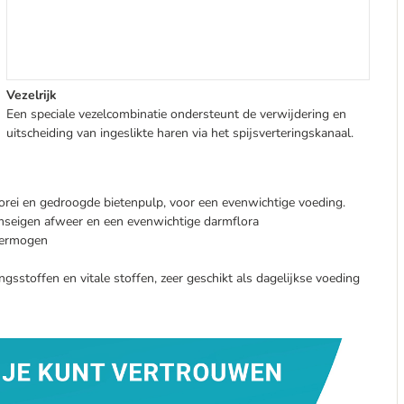
Vezelrijk
Een speciale vezelcombinatie ondersteunt de verwijdering en
uitscheiding van ingeslikte haren via het spijsverteringskanaal.
horei en gedroogde bietenpulp, voor een evenwichtige voeding.
amseigen afweer en een evenwichtige darmflora
vermogen
ngsstoffen en vitale stoffen, zeer geschikt als dagelijkse voeding