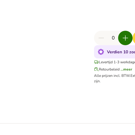
Verdien 10 zoo
Levertijd 1-3 werkdag
Retourbeleid
...meer
Alle prijzen incl. BTW.
Ex
zijn.