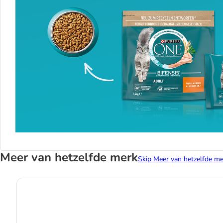
Meer van hetzelfde merk
Skip Meer van hetzelfde me