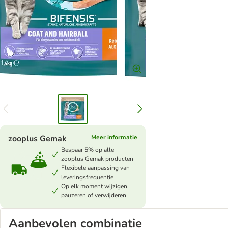
zooplus Gemak
Meer informatie
Bespaar 5% op alle
zooplus Gemak producten
Flexibele aanpassing van
leveringsfrequentie
Op elk moment wijzigen,
pauzeren of verwijderen
Aanbevolen combinatie