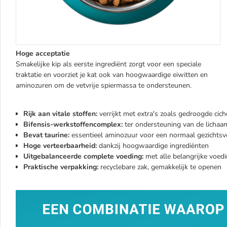
Hoge acceptatie
Smakelijke kip als eerste ingrediënt zorgt voor een speciale
traktatie en voorziet je kat ook van hoogwaardige eiwitten en
aminozuren om de vetvrije spiermassa te ondersteunen.
Rijk aan vitale stoffen:
verrijkt met extra's zoals gedroogde cic
Bifensis-werkstoffencomplex:
ter ondersteuning van de licha
Bevat taurine:
essentieel aminozuur voor een normaal gezichts
Hoge verteerbaarheid:
dankzij hoogwaardige ingrediënten
Uitgebalanceerde complete voeding:
met alle belangrijke voedi
Praktische verpakking:
recyclebare zak, gemakkelijk te openen