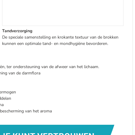
Tandverzorging
De speciale samenstelling en krokante textuur van de brokken
kunnen een optimale tand- en mondhygiëne bevorderen.
iën, ter ondersteuning van de afweer van het lichaam.
ning van de darmflora
vermogen
ddelen
na
er bescherming van het aroma