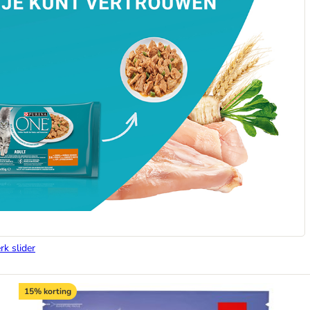
rk slider
15% korting