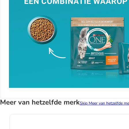
Meer van hetzelfde merk
Skip Meer van hetzelfde me