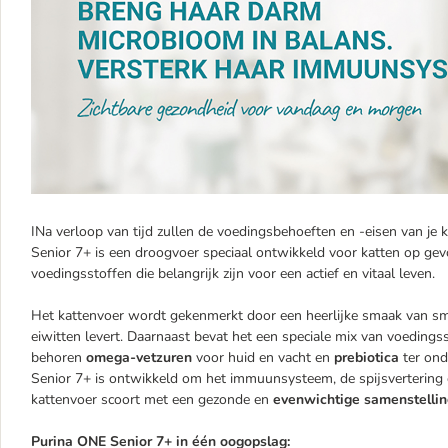
INa verloop van tijd zullen de voedingsbehoeften en -eisen van je k
Senior 7+ is een droogvoer speciaal ontwikkeld voor katten op gevo
voedingsstoffen die belangrijk zijn voor een actief en vitaal leven.
Het kattenvoer wordt gekenmerkt door een heerlijke smaak van sma
eiwitten levert. Daarnaast bevat het een speciale mix van voedingsst
behoren
omega-vetzuren
voor huid en vacht en
prebiotica
ter ond
Senior 7+ is ontwikkeld om het immuunsysteem, de spijsvertering
kattenvoer scoort met een gezonde en
evenwichtige samenstellin
Purina ONE Senior 7+ in één oogopslag: