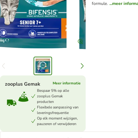
formule.
...meer inform
zooplus Gemak
Meer informatie
Bespaar 5% op alle
zooplus Gemak
producten
Flexibele aanpassing van
leveringsfrequentie
Op elk moment wijzigen,
pauzeren of verwijderen