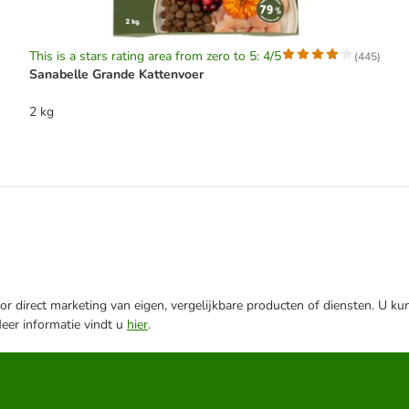
This is a stars rating area from zero to 5: 4/5
(
445
)
Sanabelle Grande Kattenvoer
2 kg
r direct marketing van eigen, vergelijkbare producten of diensten. U ku
Meer informatie vindt u
hier
.