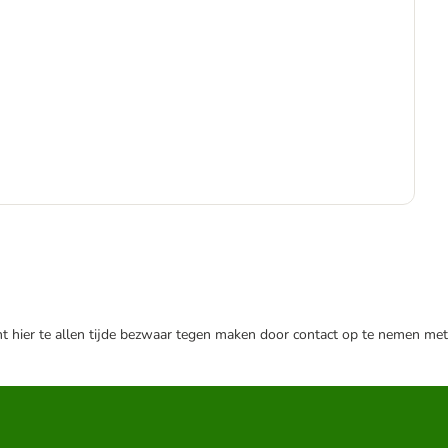
€
€ 5
nt hier te allen tijde bezwaar tegen maken door contact op te nemen met