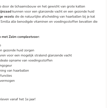
e door de lichaamsbouw en het gewicht van grote katten
ijnzaad
kunnen voor een glanzende vacht en een gezonde huid
ge vezels
die de natuurlijke afscheiding van haarballen bij je kat
Smilla alle benodigde vitaminen en voedingsstoffen bevatten die
n met Zalm compleetvoer:
e
n gezonde huid zorgen
uren voor een mogelijk stralend glanzende vacht
ideale opname van voedingsstoffen
ingsgeur
ming van haarballen
functies
tsvermogen
leven vanaf het 1e jaar!