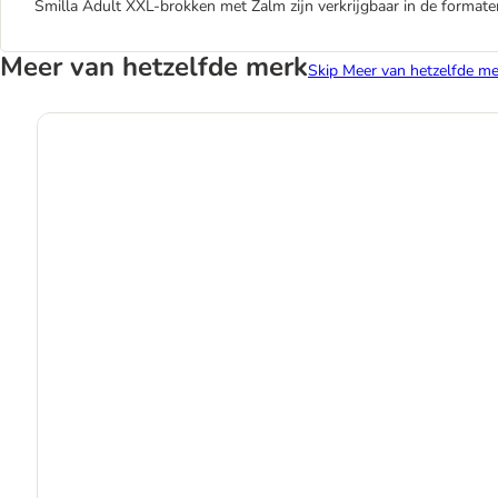
Smilla Adult XXL-brokken met Zalm zijn verkrijgbaar in de formaten
Meer van hetzelfde merk
Skip Meer van hetzelfde me