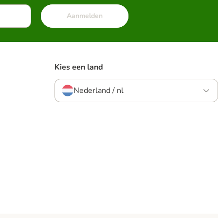
Aanmelden
Kies een land
Nederland / nl