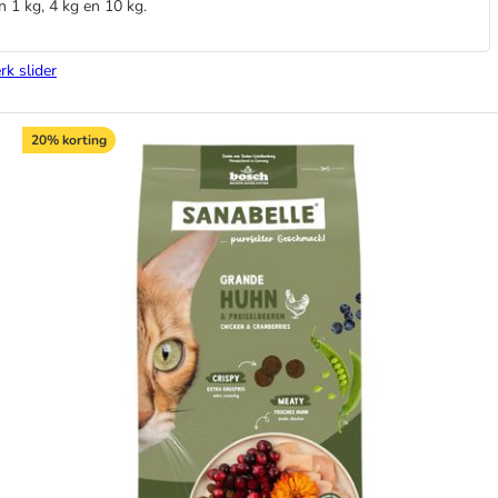
 1 kg, 4 kg en 10 kg.
rk slider
20% korting