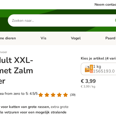
Neem contac
Zoeken
naar
producten
ine dieren
Vis
Vogel
Paard
categorie menu: Apotheek
Open categorie menu: Kleine dieren
Open categorie menu: Vis
Open cat
nvoer
dult XXL-
Kies je artikel (4 var
1 kg
met Zalm
1565193.0
er
€ 3,99
€ 3,99 / kg
rea from zero to 5: 4.5/5
(
39
)
voor katten van grote rassen,
extra grote
le vetzuren voor een mogelijk stralende