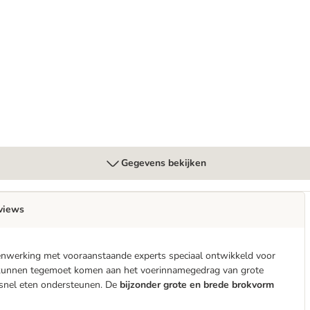
lte Kattenvoer
Gegevens bekijken
views
menwerking met vooraanstaande experts speciaal ontwikkeld voor
unnen tegemoet komen aan het voerinnamegedrag van grote
 snel eten ondersteunen. De
bijzonder grote en brede brokvorm