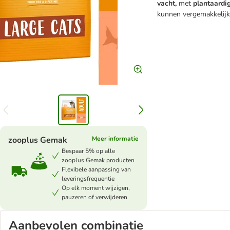
vacht,
met
plantaardi
kunnen vergemakkelijk
zooplus Gemak
Meer informatie
Bespaar 5% op alle
zooplus Gemak producten
Flexibele aanpassing van
leveringsfrequentie
Op elk moment wijzigen,
pauzeren of verwijderen
Aanbevolen combinatie