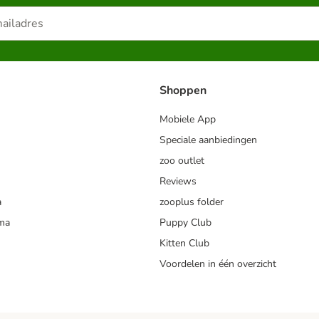
Shoppen
Mobiele App
Speciale aanbiedingen
zoo outlet
Reviews
a
zooplus folder
mma
Puppy Club
Kitten Club
Voordelen in één overzicht