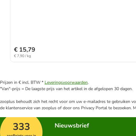
€ 15,79
€ 7,90 / kg
Prijzen in € incl. BTW *
Leveringsvoorwaarden
.
"Van"-prijs = De laagste prijs van het artikel in de afgelopen 30 dagen.
zooplus behoudt zich het recht voor om uw e-mailadres te gebruiken voo
de klantenservice van zooplus of door ons Privacy Portal te bezoeken. 
333
Nieuwsbrief
zooPoints voor je