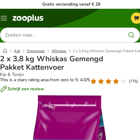
Gratis verzending vanaf € 29
Menu
Zoeken
naar
producten
Kat
Droogvoer
Whiskas
2 x 3,8 kg Whiskas Gemengd Pakket Ka
2 x 3,8 kg Whiskas Gemengd
Pakket Kattenvoer
Kip & Tonijn
This is a stars rating area from zero to 5: 4.0/5
(
775
)
Schrijf een review