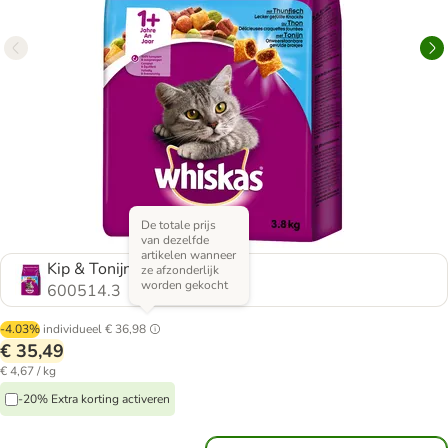
De totale prijs
van dezelfde
artikelen wanneer
Kip & Tonijn
ze afzonderlijk
worden gekocht
600514.3
-4.03%
individueel
€ 36,98
€ 35,49
€ 4,67 / kg
-20% Extra korting activeren