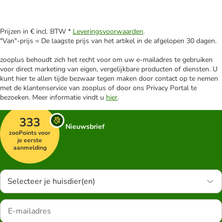
Prijzen in € incl. BTW *
Leveringsvoorwaarden
.
"Van"-prijs = De laagste prijs van het artikel in de afgelopen 30 dagen.
zooplus behoudt zich het recht voor om uw e-mailadres te gebruiken
voor direct marketing van eigen, vergelijkbare producten of diensten. U
kunt hier te allen tijde bezwaar tegen maken door contact op te nemen
met de klantenservice van zooplus of door ons Privacy Portal te
bezoeken. Meer informatie vindt u
hier
.
333
Nieuwsbrief
zooPoints voor
je eerste
aanmelding
Selecteer je huisdier(en)