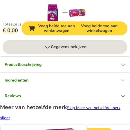
Totaalprijs
Voeg beide toe aan
Voeg beide toe aan
€ 0,00
winkelwagen
winkelwagen
Gegevens bekijken
Productbeschrijving
Ingrediënten
Reviews
Meer van hetzelfde merk
Skip Meer van hetzelfde merk
slider