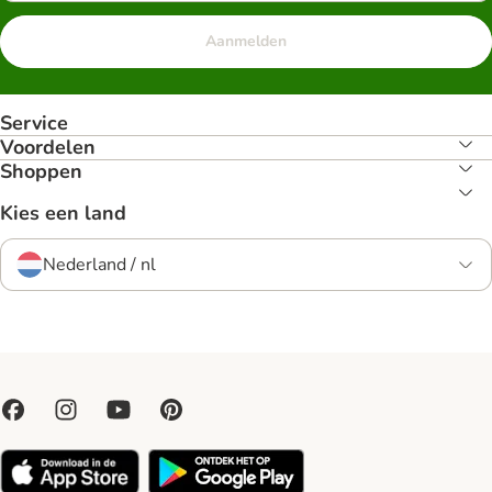
Aanmelden
Service
Voordelen
Shoppen
Kies een land
Nederland / nl