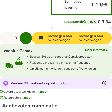
Eenmalige
€ 10,99
levering
€ 9,34
-15%
Toevoegen aan
Toevoegen aan
winkelwagen
winkelwagen
Meer informatie
zooplus Gemak
Bespaar 5% op alle zooplus Gemak producten
Flexibele aanpassing van leveringsfrequentie
Op elk moment wijzigen, pauzeren of verwijderen
Verdien 11 zooPoints op dit product
Levertijd 1-3 werkdagen.
...meer
Retourbeleid
...meer
Aanbevolen combinatie