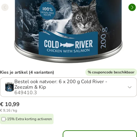
Kies je artikel (4 varianten)
% couponcode beschikbaar
Bestel ook natvoer: 6 x 200 g Cold River -
Zeezalm & Kip
649410.3
€ 10,99
€ 9,16 / kg
-15% Extra korting activeren