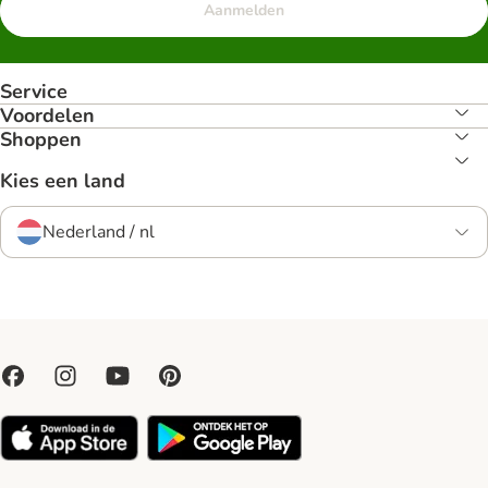
Aanmelden
Service
Voordelen
Shoppen
Kies een land
Nederland / nl