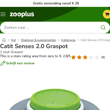
Gratis verzending vanaf € 29
Menu
Zoeken
naar
producten
Kat
Dieetvoer & supplementen
Kattengras
Catit Senses 2.0 Gras
Catit Senses 2.0 Graspot
1 stuk Graspot
This is a stars rating area from zero to 5: 2.8/5
(
9
)
Schrijf een review