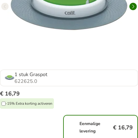
1 stuk Graspot
622625.0
€ 16,79
-15% Extra korting activeren
Eenmalige
€ 16,79
levering