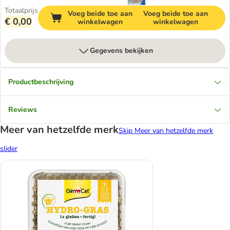
Totaalprijs
Voeg beide toe aan
Voeg beide toe aan
€ 0,00
winkelwagen
winkelwagen
Gegevens bekijken
Productbeschrijving
Reviews
Meer van hetzelfde merk
Skip Meer van hetzelfde merk
slider