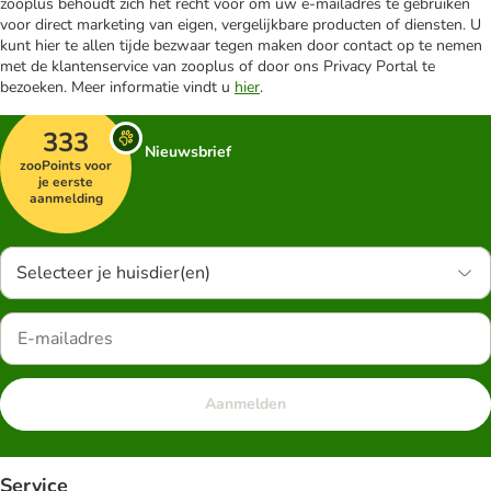
zooplus behoudt zich het recht voor om uw e-mailadres te gebruiken
voor direct marketing van eigen, vergelijkbare producten of diensten. U
kunt hier te allen tijde bezwaar tegen maken door contact op te nemen
met de klantenservice van zooplus of door ons Privacy Portal te
bezoeken. Meer informatie vindt u
hier
.
333
Nieuwsbrief
zooPoints voor
je eerste
aanmelding
Selecteer je huisdier(en)
Aanmelden
Service