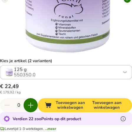
Kies je artikel (2 varianten)
125 g
550350.0
€ 22,49
€ 179,92 / kg
Toevoegen aan
Toevoegen aan
winkelwagen
winkelwagen
Verdien 22 zooPoints op dit product
Levertijd 1-3 werkdagen.
...meer