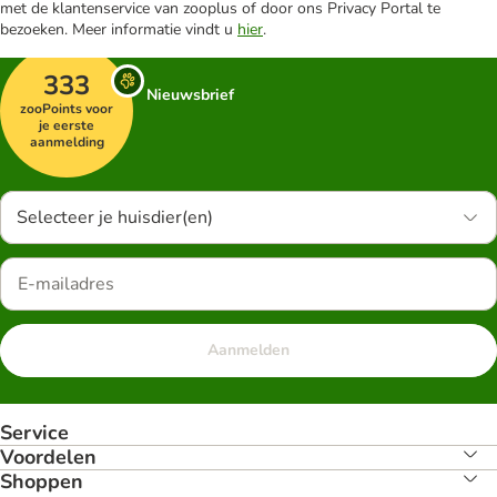
met de klantenservice van zooplus of door ons Privacy Portal te
bezoeken. Meer informatie vindt u
hier
.
333
Nieuwsbrief
zooPoints voor
je eerste
aanmelding
Selecteer je huisdier(en)
Aanmelden
Service
Voordelen
Shoppen