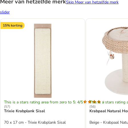
Meer van hetzelfde merk
Skip Meer van hetzelfde merk
slider
15% korting
This is a stars rating area from zero to 5: 4/5
This is a stars rating 
(
57
)
(
56
)
Trixie Krabplank Sisal
Krabpaal Natural Ho
70 x 17 cm - Trixie Krabplank Sisal
Beige - Krabpaal Nat