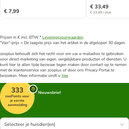
€ 33,49
€ 7,99
€ 33,49 / stuk
Prijzen in € incl. BTW *
Leveringsvoorwaarden
.
"Van"-prijs = De laagste prijs van het artikel in de afgelopen 30 dagen.
zooplus behoudt zich het recht voor om uw e-mailadres te gebruiken
voor direct marketing van eigen, vergelijkbare producten of diensten. U
kunt hier te allen tijde bezwaar tegen maken door contact op te nemen
met de klantenservice van zooplus of door ons Privacy Portal te
bezoeken. Meer informatie vindt u
hier
.
333
Nieuwsbrief
zooPoints voor
je eerste
aanmelding
Selecteer je huisdier(en)