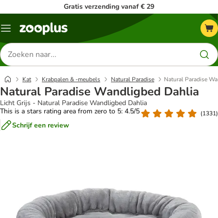
Gratis verzending vanaf € 29
Menu
Zoeken
naar
producten
Kat
Krabpalen & -meubels
Natural Paradise
Natural Paradise Wa
Natural Paradise Wandligbed Dahlia
Licht Grijs - Natural Paradise Wandligbed Dahlia
This is a stars rating area from zero to 5: 4.5/5
(
1331
)
Schrijf een review