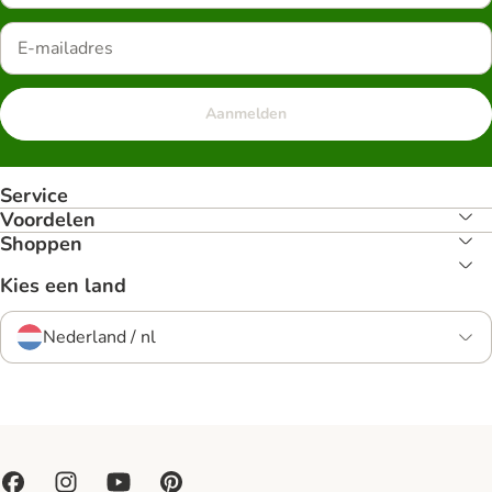
Aanmelden
Service
Voordelen
Shoppen
Kies een land
Nederland / nl