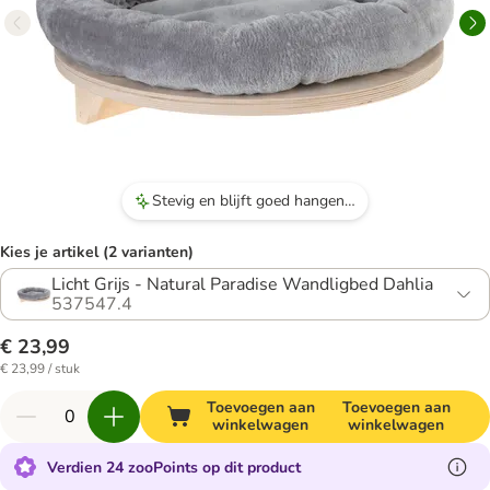
Stevig en blijft goed hangen mits je sterke pluggen en schroeven gebruikt.
Kies je artikel (2 varianten)
Licht Grijs - Natural Paradise Wandligbed Dahlia
537547.4
€ 23,99
€ 23,99 / stuk
Toevoegen aan
Toevoegen aan
winkelwagen
winkelwagen
Verdien 24 zooPoints op dit product