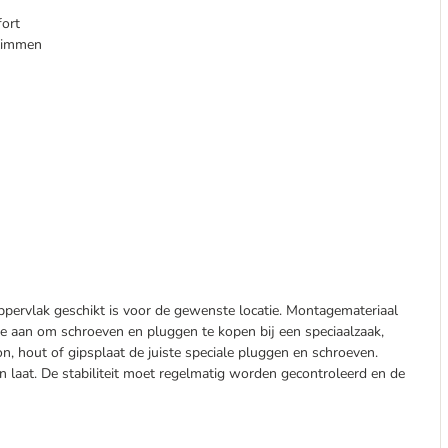
fort
klimmen
pervlak geschikt is voor de gewenste locatie. Montagemateriaal
je aan om schroeven en pluggen te kopen bij een speciaalzaak,
on, hout of gipsplaat de juiste speciale pluggen en schroeven.
rin laat. De stabiliteit moet regelmatig worden gecontroleerd en de