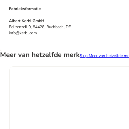
Fabrieksformatie
Albert Kerbl GmbH
Felizenzell 9, 84428, Buchbach, DE
info@kerbl.com
Meer van hetzelfde merk
Skip Meer van hetzelfde me