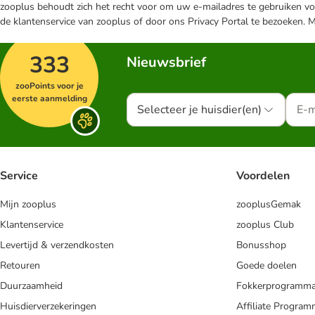
zooplus behoudt zich het recht voor om uw e-mailadres te gebruiken voo
de klantenservice van zooplus of door ons Privacy Portal te bezoeken. 
333
Nieuwsbrief
zooPoints voor je
eerste aanmelding
Selecteer je huisdier(en)
Service
Voordelen
Mijn zooplus
zooplusGemak
Klantenservice
zooplus Club
Levertijd & verzendkosten
Bonusshop
Retouren
Goede doelen
Duurzaamheid
Fokkerprogramm
Huisdierverzekeringen
Affiliate Progra