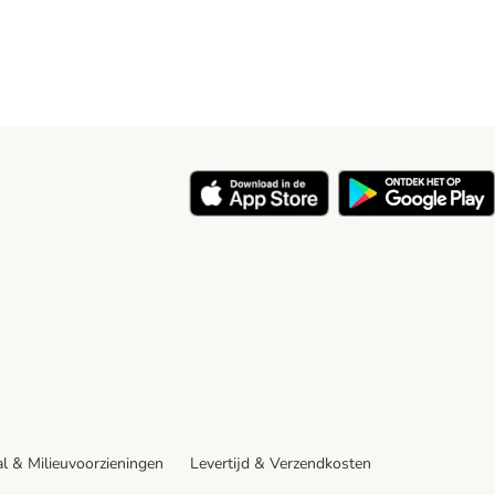
y
l & Milieuvoorzieningen
Levertijd & Verzendkosten