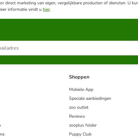
r direct marketing van eigen, vergelijkbare producten of diensten. U ku
Meer informatie vindt u
hier
.
Shoppen
Mobiele App
Speciale aanbiedingen
zoo outlet
Reviews
a
zooplus folder
mma
Puppy Club