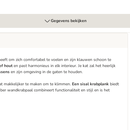
Gegevens bekijken
heeft om zich comfortabel te voelen en zijn klauwen schoon te
ef hout
en past harmonieus in elk interieur. Je kat zal het heerlijk
ssens
en zijn omgeving in de gaten te houden.
kat makkelijker te maken om te klimmen.
Een sisal krabplank
biedt
er wandkrabpaal combineert functionaliteit en stijl en is het