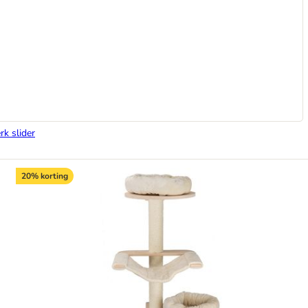
rk slider
20% korting