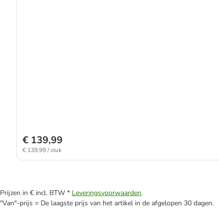
€ 139,99
€ 139,99 / stuk
Prijzen in € incl. BTW *
Leveringsvoorwaarden
.
"Van"-prijs = De laagste prijs van het artikel in de afgelopen 30 dagen.