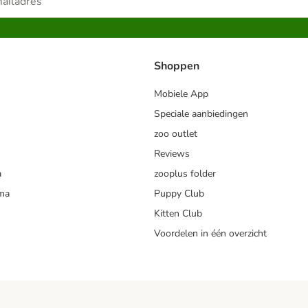
Shoppen
Mobiele App
Speciale aanbiedingen
zoo outlet
Reviews
a
zooplus folder
mma
Puppy Club
Kitten Club
Voordelen in één overzicht