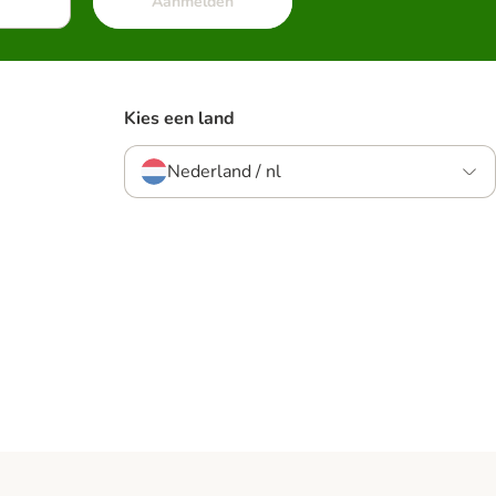
Aanmelden
Kies een land
Nederland / nl