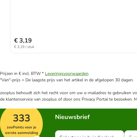
€ 3,19
€ 3,19 / stuk
Prijzen in € incl. BTW *
Leveringsvoorwaarden
.
"Van"-prijs = De laagste prijs van het artikel in de afgelopen 30 dagen.
zooplus behoudt zich het recht voor om uw e-mailadres te gebruiken voo
de klantenservice van zooplus of door ons Privacy Portal te bezoeken. 
333
Nieuwsbrief
zooPoints voor je
eerste aanmelding