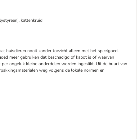
ystyreen), kattenkruid
aat huisdieren nooit zonder toezicht alleen met het speelgoed.
elgoed meer gebruiken dat beschadigd of kapot is of waarvan
 per ongeluk kleine onderdelen worden ingeslikt. Uit de buurt van
rpakkingsmaterialen weg volgens de lokale normen en