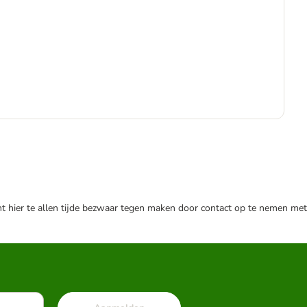
€
€ 2
nt hier te allen tijde bezwaar tegen maken door contact op te nemen met