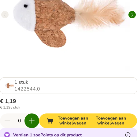
1 stuk
1422544.0
€ 1,19
€ 1,19 / stuk
Toevoegen aan
Toevoegen aan
winkelwagen
winkelwagen
Verdien 1 zooPoints op dit product