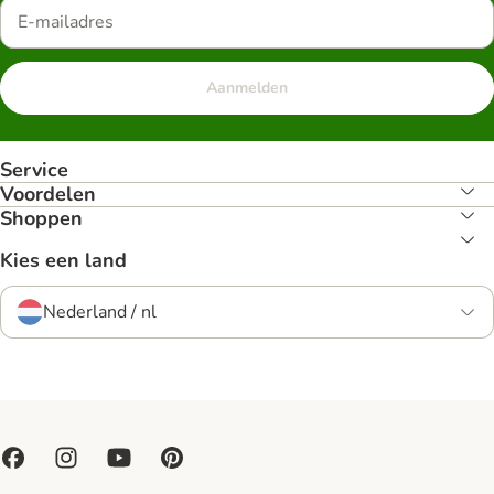
Aanmelden
Service
Voordelen
Shoppen
Kies een land
Nederland / nl