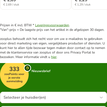
€ 2,69 / stuk
€ 1,29 / stuk
Prijzen in € incl. BTW *
Leveringsvoorwaarden
.
"Van"-prijs = De laagste prijs van het artikel in de afgelopen 30 dagen.
zooplus behoudt zich het recht voor om uw e-mailadres te gebruiken
voor direct marketing van eigen, vergelijkbare producten of diensten. U
kunt hier te allen tijde bezwaar tegen maken door contact op te nemen
met de klantenservice van zooplus of door ons Privacy Portal te
bezoeken. Meer informatie vindt u
hier
.
333
Nieuwsbrief
zooPoints voor
je eerste
aanmelding
Selecteer je huisdier(en)