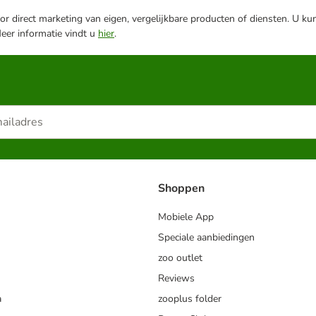
r direct marketing van eigen, vergelijkbare producten of diensten. U ku
Meer informatie vindt u
hier
.
Shoppen
Mobiele App
Speciale aanbiedingen
zoo outlet
Reviews
a
zooplus folder