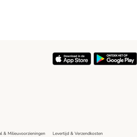
y
l & Milieuvoorzieningen
Levertijd & Verzendkosten