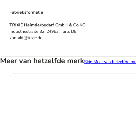
Fabrieksformatie
TRIXIE Heimtierbedarf GmbH & Co.KG
Industriestraße 32, 24963, Tarp, DE
kontakt@trixie.de
Meer van hetzelfde merk
Skip Meer van hetzelfde me