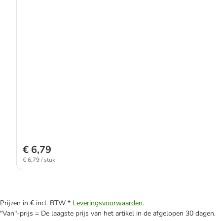
€ 6,79
€ 6,79 / stuk
Prijzen in € incl. BTW *
Leveringsvoorwaarden
.
"Van"-prijs = De laagste prijs van het artikel in de afgelopen 30 dagen.