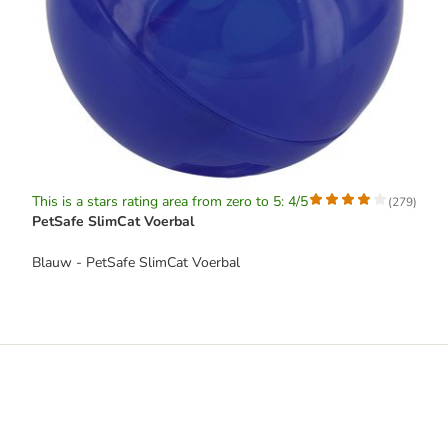
This is a stars rating area from zero to 5: 4/5
(
279
)
PetSafe SlimCat Voerbal
Blauw - PetSafe SlimCat Voerbal