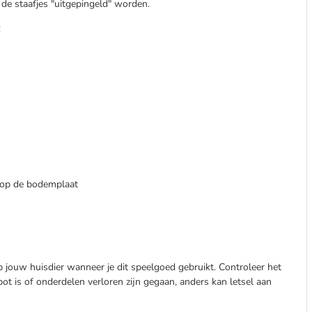
de staafjes "uitgepingeld" worden.
:
f op de bodemplaat
p jouw huisdier wanneer je dit speelgoed gebruikt. Controleer het
t is of onderdelen verloren zijn gegaan, anders kan letsel aan