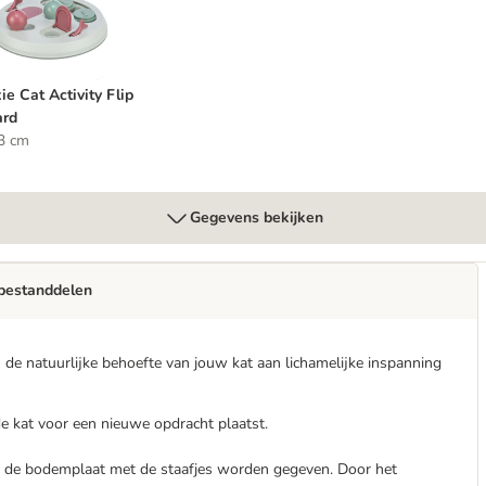
xie Cat Activity Flip
ard
3 cm
Gegevens bekijken
 bestanddelen
an de natuurlijke behoefte van jouw kat aan lichamelijke inspanning
de kat voor een nieuwe opdracht plaatst.
p de bodemplaat met de staafjes worden gegeven. Door het