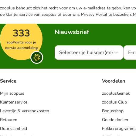
zooplus behoudt zich het recht voor om uw e-mailadres te gebruiken voo
de klantenservice van zooplus of door ons Privacy Portal te bezoeken. 
333
Nieuwsbrief
zooPoints voor je
eerste aanmelding
Selecteer je huisdier(en)
Service
Voordelen
Mijn zooplus
zooplusGemak
Klantenservice
zooplus Club
Levertijd & verzendkosten
Bonusshop
Retouren
Goede doelen
Duurzaamheid
Fokkerprogramm