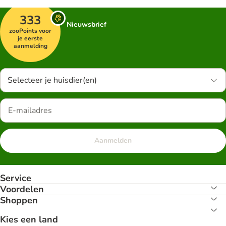
333
Nieuwsbrief
zooPoints voor
je eerste
aanmelding
Selecteer je huisdier(en)
Aanmelden
Service
Voordelen
Shoppen
Kies een land