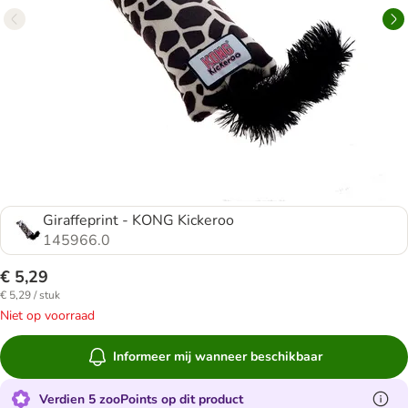
Giraffeprint - KONG Kickeroo
145966.0
€ 5,29
€ 5,29 / stuk
Niet op voorraad
Informeer mij wanneer beschikbaar
Verdien 5 zooPoints op dit product