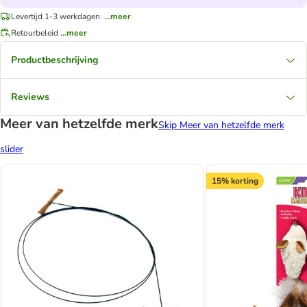
Levertijd 1-3 werkdagen.
...meer
Retourbeleid
...meer
Productbeschrijving
Reviews
Meer van hetzelfde merk
Skip Meer van hetzelfde merk
slider
15% korting